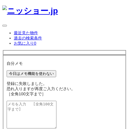
最近見た物件
過去の検索条件
お気に入り
0
自分メモ
今日はメモ機能を使わない
登録に失敗しました。
恐れ入りますが再度ご入力ください。
［全角100文字まで］