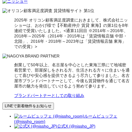
2025年 オリコン顧客満足度調査におきまして、株式会社ニッ
ショーは、おかげ様で【不動産仲介 賃貸 東海】の第1位を8年
連続で受賞いたしました。<通算11回目 ※2014年～2016年、
2018年～2025年（2014年・2015年は「賃貸情報店舗 中部・
北陸」、2016年・2018年～2023年は「賃貸情報店舗 東海」
での受賞）>
創業して50年以上、名古屋を中心とした東海三県にて地域密
着営業で、部屋探しをされる方、生活される方々に住まいを通
じて喜びや安心感を提供できるよう尽力して参りました。名古
屋市ブランドパートナーとして、今後も賃貸物件を通じて名古
屋市の魅力を発信していけるよう努めて参ります。
ブランドパートナーとしての取り組み
LINEで新着物件をお知らせ
ルームビュッフェ
(@nissho_room)
公式X (@nissho_JP)