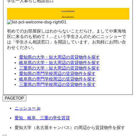
学生一人暮らし相談窓口
メールでのお問い合わせ
電話でのお問い合わせ
初めてのお部屋探しはわからないことだらけ。ましてや東海地
区に来るのも初めて！…という学生さんのためにニッショーで
は「学生さん相談窓口」を開設しています。お気軽にお問い合
わせください。
愛知県の大学・短大周辺の賃貸物件を探す
岐阜県の大学・短大周辺の賃貸物件を探す
三重県の大学・短大周辺の賃貸物件を探す
愛知県の専門学校周辺の賃貸物件を探す
岐阜県の専門学校周辺の賃貸物件を探す
三重県の専門学校周辺の賃貸物件を探す
PAGETOP
ニッショー.jp
愛知、岐阜、三重の学生賃貸
愛知大学（名古屋キャンパス）の周辺から賃貸物件を探す