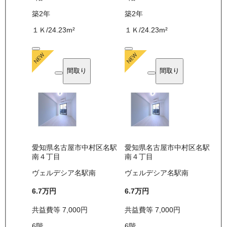
築2年
築2年
１Ｋ
/
24.23
m²
１Ｋ
/
24.23
m²
間取り
間取り
愛知県名古屋市中村区名駅
愛知県名古屋市中村区名駅
南４丁目
南４丁目
ヴェルデシア名駅南
ヴェルデシア名駅南
6.7万
円
6.7万
円
共益費等
7,000
円
共益費等
7,000
円
6
階
6
階