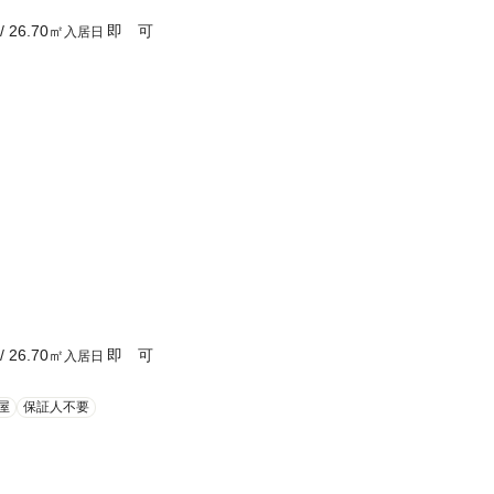
/
26.70
㎡
即 可
入居日
/
26.70
㎡
即 可
入居日
屋
保証人不要