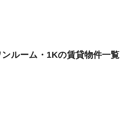
ワンルーム・1K
の
賃貸物件
一覧