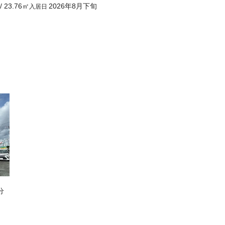
/
23.76
㎡
2026年8月下旬
入居日
分