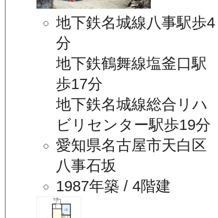
地下鉄名城線八事駅歩4
分
地下鉄鶴舞線塩釜口駅
歩17分
地下鉄名城線総合リハ
ビリセンター駅歩19分
愛知県名古屋市天白区
八事石坂
1987年築
/ 4階建