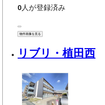
0
人が登録済み
物件画像を見る
リブリ・植田西