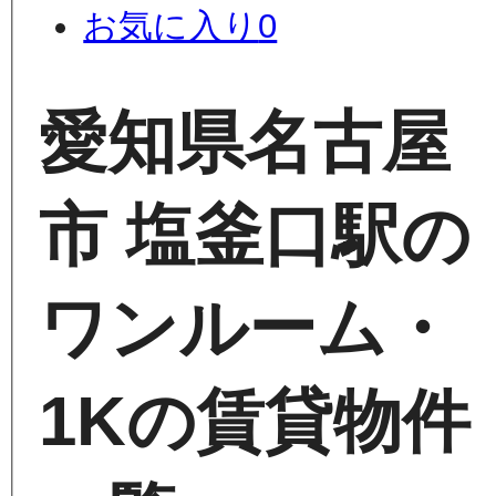
お気に入り
0
愛知県名古屋
市 塩釜口駅の
ワンルーム・
1Kの賃貸物件