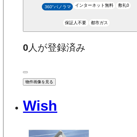
インターネット無料
敷礼0
360°パノラマ
保証人不要
都市ガス
0
人が登録済み
物件画像を見る
Wish