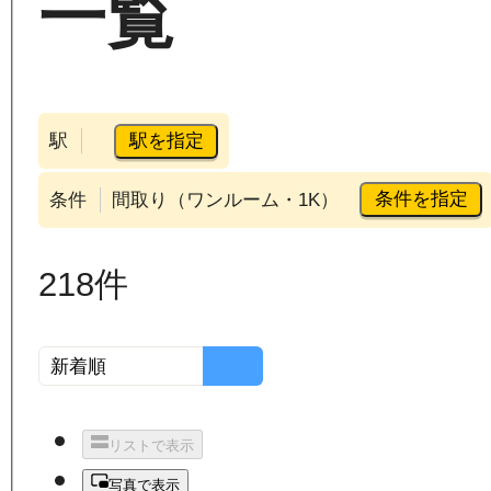
一覧
駅を指定
駅
条件を指定
条件
間取り（ワンルーム・1K）
218
件
リストで表示
写真で表示