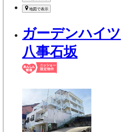
地図で表示
ガーデンハイツ
八事石坂