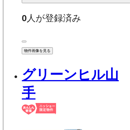
0
人が登録済み
物件画像を見る
グリーンヒル山
手