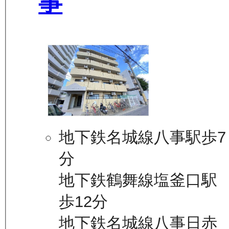
事
地下鉄名城線八事駅歩7
分
地下鉄鶴舞線塩釜口駅
歩12分
地下鉄名城線八事日赤