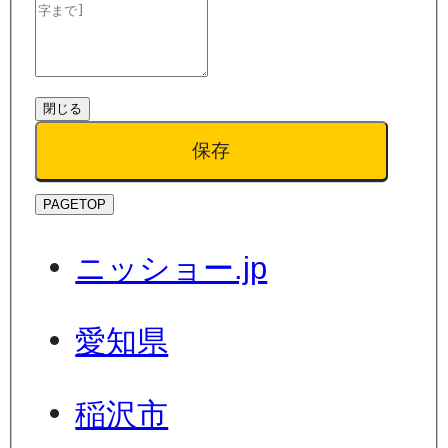
閉じる
保存
PAGETOP
ニッショー.jp
愛知県
稲沢市