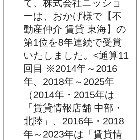
て、株式会社ニッショ
ーは、おかげ様で【不
動産仲介 賃貸 東海】の
第1位を8年連続で受賞
いたしました。<通算11
回目 ※2014年～2016
年、2018年～2025年
（2014年・2015年は
「賃貸情報店舗 中部・
北陸」、2016年・2018
年～2023年は「賃貸情