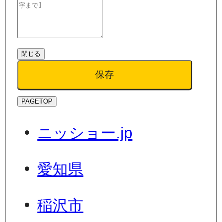
閉じる
保存
PAGETOP
ニッショー.jp
愛知県
稲沢市