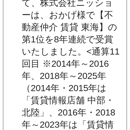
て、株式会社ニッショ
ーは、おかげ様で【不
動産仲介 賃貸 東海】の
第1位を8年連続で受賞
いたしました。<通算11
回目 ※2014年～2016
年、2018年～2025年
（2014年・2015年は
「賃貸情報店舗 中部・
北陸」、2016年・2018
年～2023年は「賃貸情