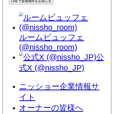
LINEで新着物件をお知らせ
ルームビュッフェ
(@nissho_room)
公
式X (@nissho_JP)
ニッショー企業情報サ
イト
オーナーの皆様へ