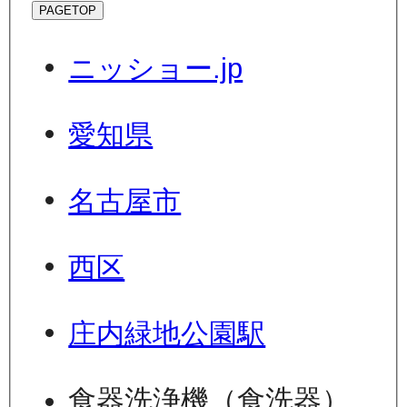
PAGETOP
ニッショー.jp
愛知県
名古屋市
西区
庄内緑地公園駅
食器洗浄機（食洗器）