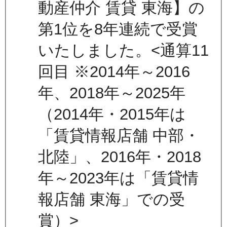
動産仲介 賃貸 東海】の
第1位を8年連続で受賞
いたしました。<通算11
回目 ※2014年～2016
年、2018年～2025年
（2014年・2015年は
「賃貸情報店舗 中部・
北陸」、2016年・2018
年～2023年は「賃貸情
報店舗 東海」での受
賞）>