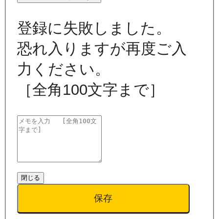
登録に失敗しました。
恐れ入りますが再度ご入
力ください。
［全角100文字まで］
閉じる
保存