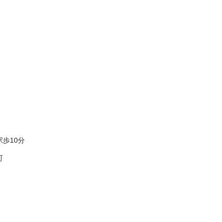
歩10分
町