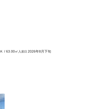
Ｋ
/
63.00
㎡
2026年8月下旬
入居日