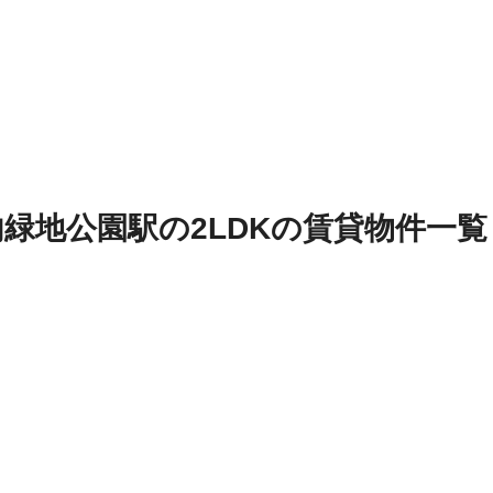
内緑地公園駅
の
2LDK
の
賃貸物件
一覧