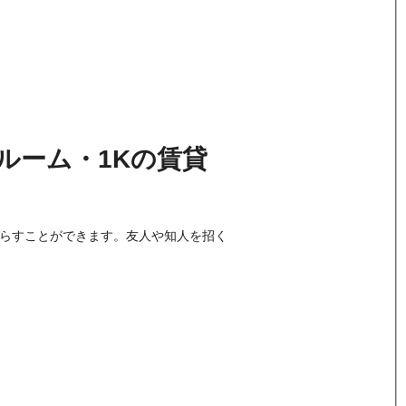
ルーム・1K
の
賃貸
暮らすことができます。友人や知人を招く