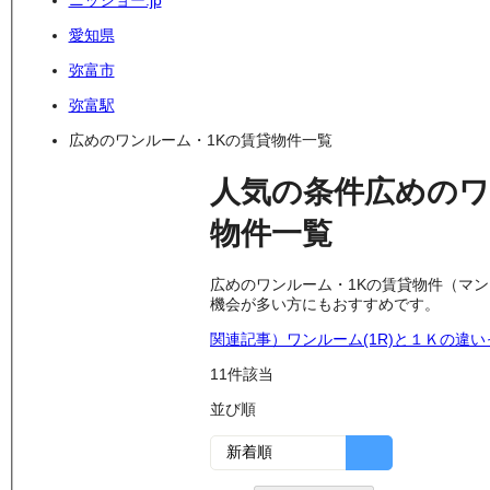
ニッショー.jp
愛知県
弥富市
弥富駅
広めのワンルーム・1Kの賃貸物件一覧
人気の条件
広めのワ
物件
一覧
広めのワンルーム・1Kの賃貸物件（マ
機会が多い方にもおすすめです。
関連記事）ワンルーム(1R)と１Ｋの違
11
件該当
並び順