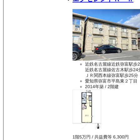
近鉄名古屋線近鉄弥富駅歩2
近鉄名古屋線佐古木駅歩24
ＪＲ関西本線弥富駅歩25分
愛知県弥富市平島東２丁目
2014年築
/ 2階建
1
階
5万
円
/ 共益費等
6,300円