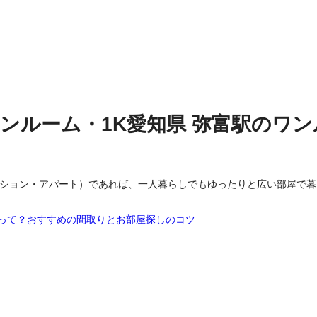
ンルーム・1K
愛知県
弥富駅
の
ワン
ンション・アパート）であれば、一人暮らしでもゆったりと広い部屋で
いって？おすすめの間取りとお部屋探しのコツ