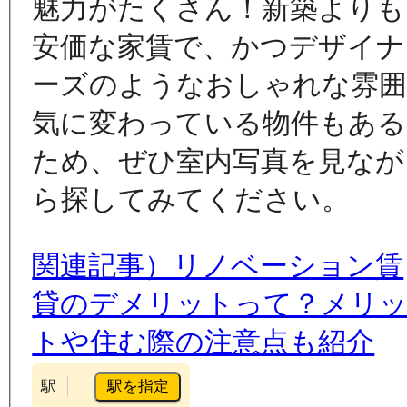
魅力がたくさん！新築よりも
安価な家賃で、かつデザイナ
ーズのようなおしゃれな雰
気に変わっている物件もある
ため、ぜひ室内写真を見なが
ら探してみてください。
関連記事）リノベーション賃
貸のデメリットって？メリ
トや住む際の注意点も紹介
駅を指定
駅