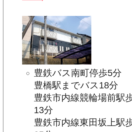
豊鉄バス南町停歩5分
豊橋駅までバス18分
豊鉄市内線競輪場前駅
13分
豊鉄市内線東田坂上駅