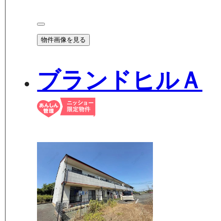
物件画像を見る
ブランドヒルＡ