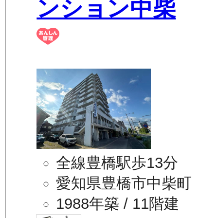
ンション中柴
全線豊橋駅歩13分
愛知県豊橋市中柴町
1988年築
/ 11階建