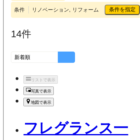
条件を指定
条件
リノベーション, リフォーム
14
件
リストで表示
写真で表示
地図で表示
フレグランス一