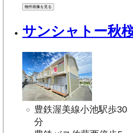
物件画像を見る
サンシャトー秋
豊鉄渥美線小池駅歩30
分