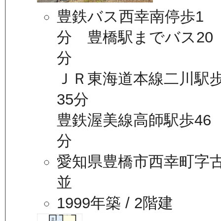
豊鉄バス西幸南停歩1
分 豊橋駅までバス20
分
ＪＲ東海道本線二川駅
35分
豊鉄渥美線高師駅歩46
分
愛知県豊橋市西幸町字
並
1999年築
/ 2階建