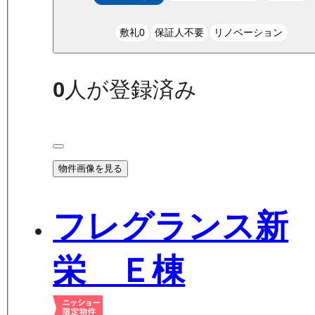
敷礼0
保証人不要
リノベーション
0
人が登録済み
物件画像を見る
フレグランス新
栄 Ｅ棟