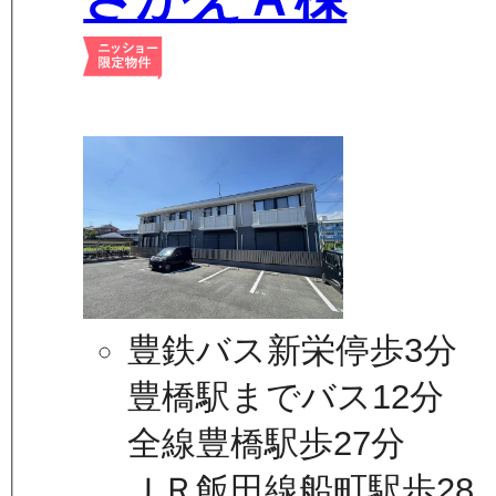
豊鉄バス新栄停歩3分
豊橋駅までバス12分
全線豊橋駅歩27分
ＪＲ飯田線船町駅歩28