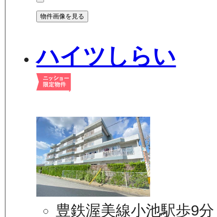
物件画像を見る
ハイツしらい
豊鉄渥美線小池駅歩9分