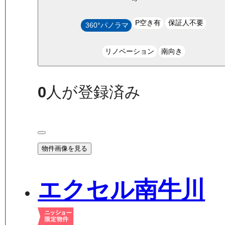
P空き有
保証人不要
360°パノラマ
リノベーション
南向き
0
人が登録済み
物件画像を見る
エクセル南牛川