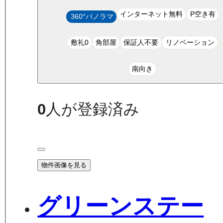
インターネット無料
P空き有
360°パノラマ
敷礼0
角部屋
保証人不要
リノベーション
南向き
0
人が登録済み
物件画像を見る
グリーンステー