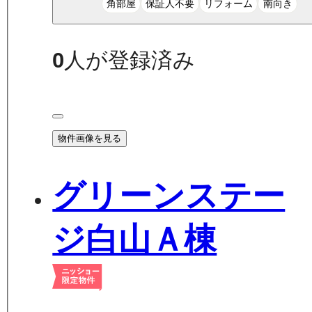
角部屋
保証人不要
リフォーム
南向き
0
人が登録済み
物件画像を見る
グリーンステー
ジ白山Ａ棟