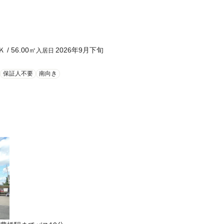
Ｋ
/
56.00
㎡
2026年9月下旬
入居日
保証人不要
南向き