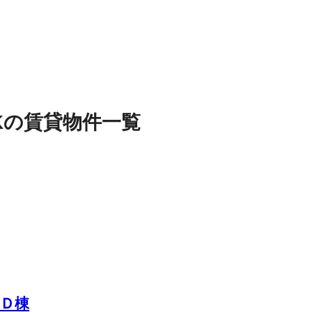
K
の
賃貸物件
一覧
Ｄ棟