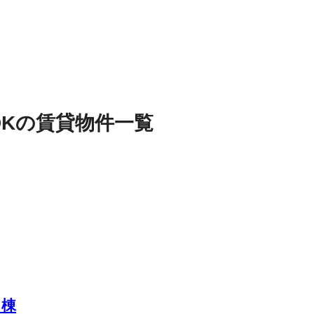
DK
の
賃貸物件
一覧
Ｃ棟