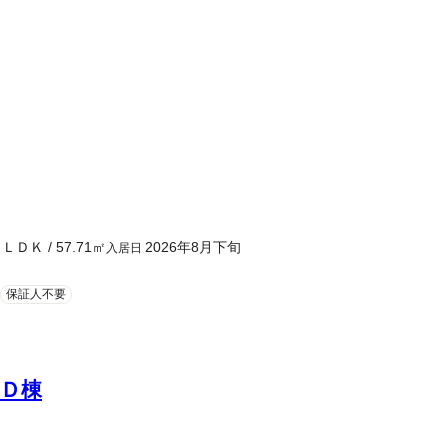
２ＬＤＫ
/
57.71
㎡
2026年8月下旬
入居日
保証人不要
Ｄ棟