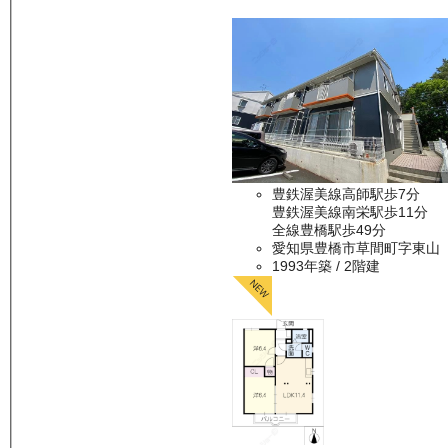
豊鉄渥美線高師駅歩7分
豊鉄渥美線南栄駅歩11分
全線豊橋駅歩49分
愛知県豊橋市草間町字東山
1993年築
/ 2階建