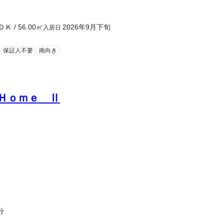
ＤＫ
/
56.00
㎡
2026年9月下旬
入居日
保証人不要
南向き
Ｈｏｍｅ Ⅱ
分