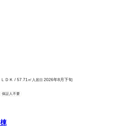
２ＬＤＫ
/
57.71
㎡
2026年8月下旬
入居日
保証人不要
Ａ棟