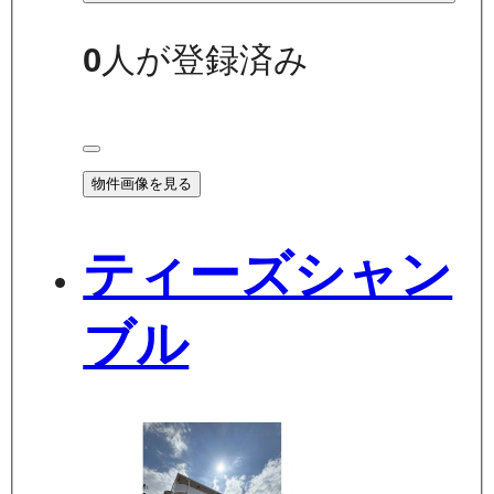
0
人が登録済み
物件画像を見る
ティーズシャン
ブル