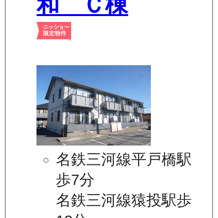
和 Ｃ棟
名鉄三河線平戸橋駅
歩7分
名鉄三河線猿投駅歩