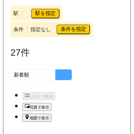
駅を指定
駅
条件を指定
条件
指定なし
27
件
リストで表示
写真で表示
地図で表示