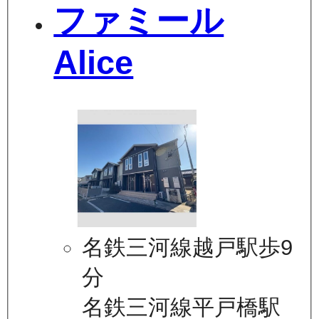
ファミール
Alice
名鉄三河線越戸駅歩9
分
名鉄三河線平戸橋駅