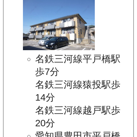
名鉄三河線平戸橋駅
歩7分
名鉄三河線猿投駅歩
14分
名鉄三河線越戸駅歩
20分
愛知県豊田市平戸橋