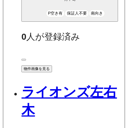
P空き有
保証人不要
南向き
0
人が登録済み
物件画像を見る
ライオンズ左右
木