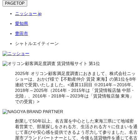
PAGETOP
ニッショー.jp
愛知県
豊田市
シャトルエイティーン
2025年 オリコン顧客満足度調査におきまして、株式会社ニッ
ショーは、おかげ様で【不動産仲介 賃貸 東海】の第1位を8年
連続で受賞いたしました。<通算11回目 ※2014年～2016年、
2018年～2025年（2014年・2015年は「賃貸情報店舗 中部・
北陸」、2016年・2018年～2023年は「賃貸情報店舗 東海」
での受賞）>
創業して50年以上、名古屋を中心とした東海三県にて地域密
着営業で、部屋探しをされる方、生活される方々に住まいを通
じて喜びや安心感を提供できるよう尽力して参りました。名古
屋市ブランドパートナーとして、今後も賃貸物件を通じて名古