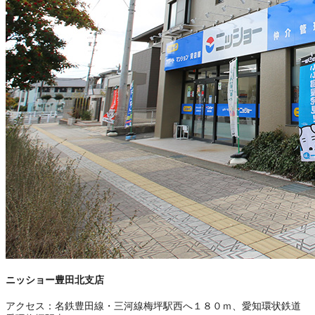
ニッショー豊田北支店
アクセス：
名鉄豊田線・三河線梅坪駅西へ１８０ｍ、愛知環状鉄道