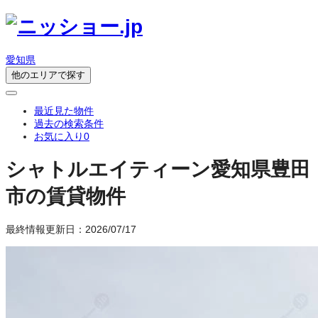
愛知県
他のエリアで探す
最近見た物件
過去の検索条件
お気に入り
0
シャトルエイティーン
愛知県豊田
市の賃貸物件
最終情報更新日：2026/07/17