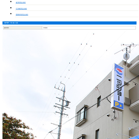
越戸駅周辺の物件
平戸橋駅周辺の物件
愛環梅坪駅周辺の物件
物件番号・取り扱い支店
物件番号
3700862