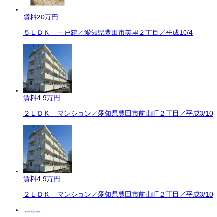
賃料
20万円
５ＬＤＫ 一戸建／愛知県豊田市美里２丁目／平成10/4
賃料
4.9万円
２ＬＤＫ マンション／愛知県豊田市前山町２丁目／平成3/10
賃料
4.9万円
２ＬＤＫ マンション／愛知県豊田市前山町２丁目／平成3/10
豊田市周辺の物件