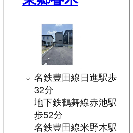
名鉄豊田線日進駅歩
32分
地下鉄鶴舞線赤池駅
歩52分
名鉄豊田線米野木駅