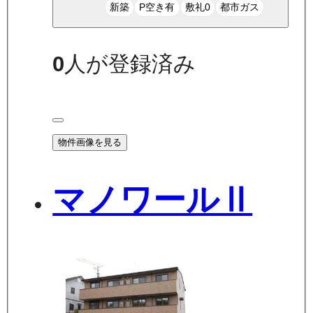
新築
P空き有
敷礼0
都市ガス
0
人が登録済み
物件画像を見る
マノワールⅡ