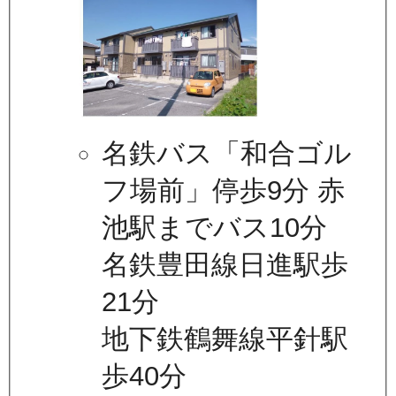
名鉄バス「和合ゴル
フ場前」停歩9分 赤
池駅までバス10分
名鉄豊田線日進駅歩
21分
地下鉄鶴舞線平針駅
歩40分