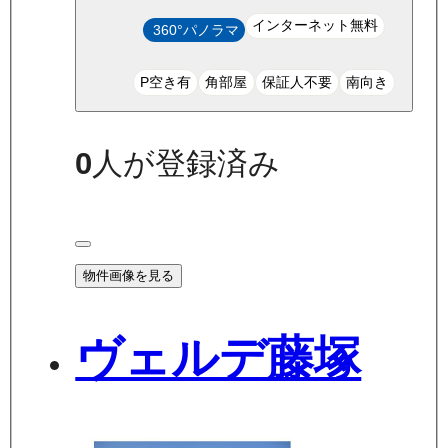
インターネット無料
360°パノラマ
P空き有
角部屋
保証人不要
南向き
0
人が登録済み
物件画像を見る
ヴェルデ藤塚