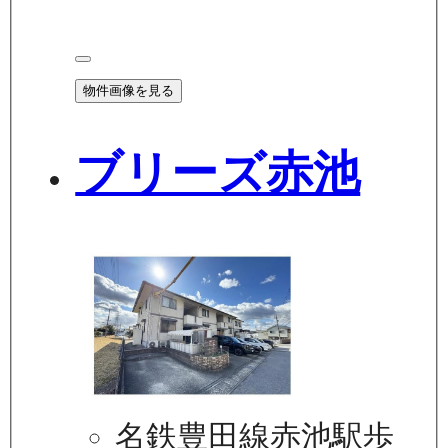
物件画像を見る
ブリーズ赤池
名鉄豊田線赤池駅歩