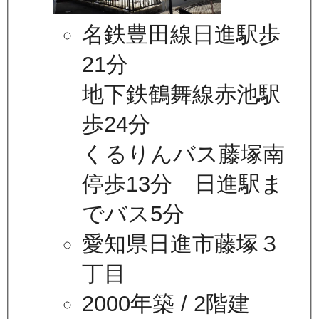
名鉄豊田線日進駅歩
21分
地下鉄鶴舞線赤池駅
歩24分
くるりんバス藤塚南
停歩13分 日進駅ま
でバス5分
愛知県日進市藤塚３
丁目
2000年築
/ 2階建