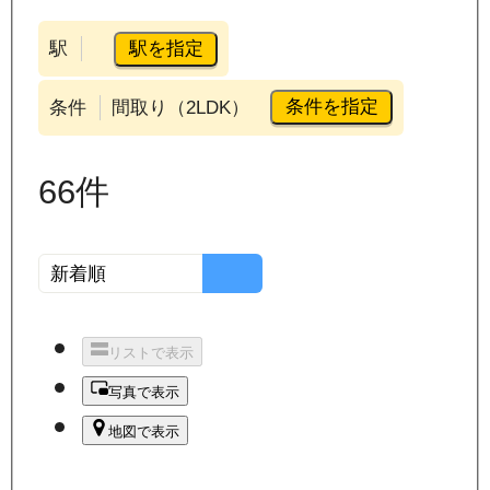
駅を指定
駅
条件を指定
条件
間取り（2LDK）
66
件
リストで表示
写真で表示
地図で表示