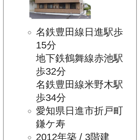
名鉄豊田線日進駅歩
15分
地下鉄鶴舞線赤池駅
歩32分
名鉄豊田線米野木駅
歩34分
愛知県日進市折戸町
鎌ケ寿
2012年築
/ 3階建