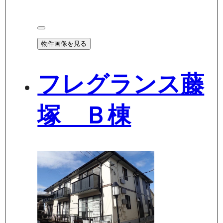
物件画像を見る
フレグランス藤
塚 Ｂ棟