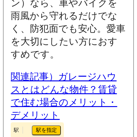
ン）なら、車やバイクを
雨風から守れるだけでな
く、防犯面でも安心。愛車
を大切にしたい方におす
すめです。
関連記事）ガレージハウ
スとはどんな物件？賃貸
で住む場合のメリット・
デメリット
駅を指定
駅