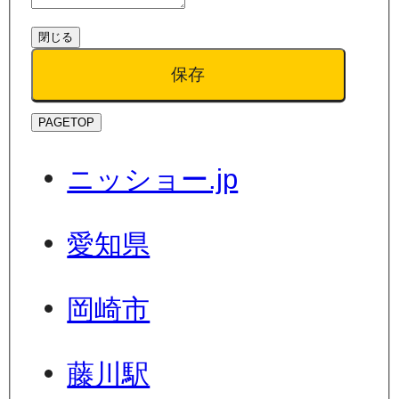
閉じる
保存
PAGETOP
ニッショー.jp
愛知県
岡崎市
藤川駅