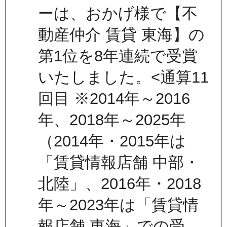
ーは、おかげ様で【不
動産仲介 賃貸 東海】の
第1位を8年連続で受賞
いたしました。<通算11
回目 ※2014年～2016
年、2018年～2025年
（2014年・2015年は
「賃貸情報店舗 中部・
北陸」、2016年・2018
年～2023年は「賃貸情
報店舗 東海」での受