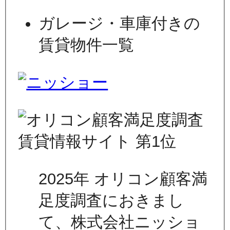
ガレージ・車庫付きの
賃貸物件一覧
2025年 オリコン顧客満
足度調査におきまし
て、株式会社ニッショ