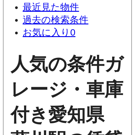
最近見た物件
過去の検索条件
お気に入り
0
人気の条件
ガ
レージ・車庫
付き
愛知県