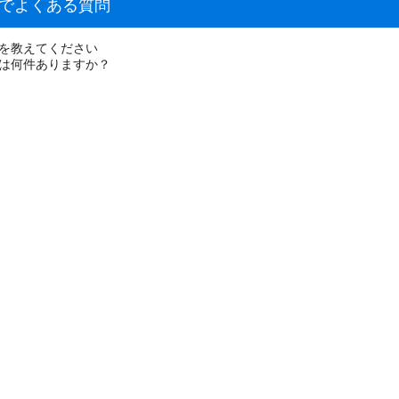
しでよくある質問
場を教えてください
件は何件ありますか？