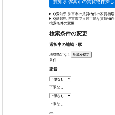
愛知県 弥富市の賃貸物件探
Q
愛知県 弥富市の賃貸物件の家賃相
Q
愛知県 弥富市で入居可能な賃貸物
検索条件の変更
検索条件の変更
選択中の地域・駅
地域
指定なし
地域を指定
条件
家賃
下限なし
上限なし