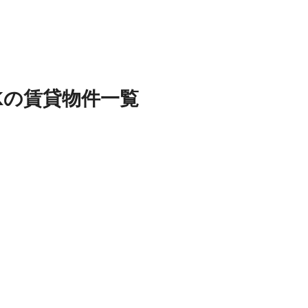
K
の
賃貸物件
一覧