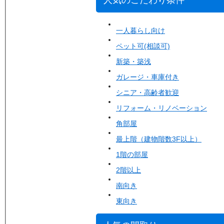
人気のこだわり条件
一人暮らし向け
ペット可(相談可)
新築・築浅
ガレージ・車庫付き
シニア・高齢者歓迎
リフォーム・リノベーション
角部屋
最上階（建物階数3F以上）
1階の部屋
2階以上
南向き
東向き