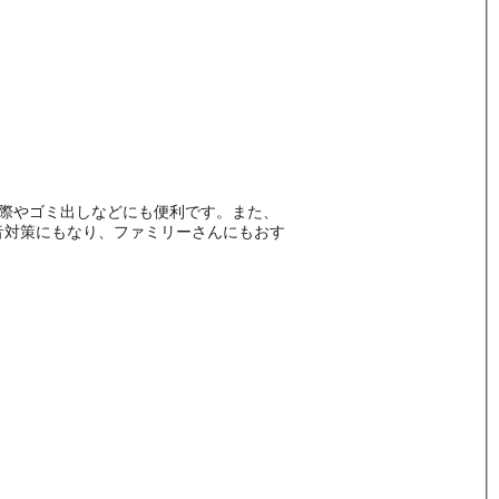
る際やゴミ出しなどにも便利です。また、
音対策にもなり、ファミリーさんにもおす