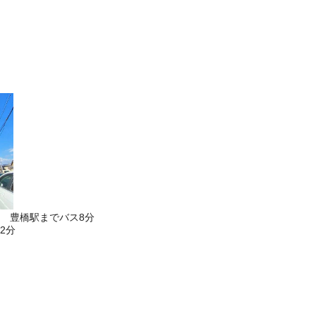
 豊橋駅までバス8分
2分