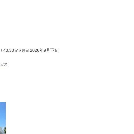
/
40.30
㎡
2026年9月下旬
入居日
市ガス