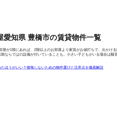
屋
愛知県
豊橋市
の
賃貸物件
一覧
部屋が1階にあれば、2階以上のお部屋より家賃がお値打ちで、出かけ
1階ならではの設備が付いていることも。小さい子どもがいる場合は騒
めたほうがいい？後悔しないための物件選びと注意点を徹底解説