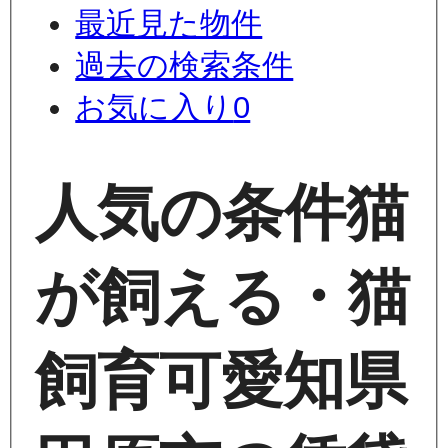
最近見た物件
過去の検索条件
お気に入り
0
人気の条件
猫
が飼える・猫
飼育可
愛知県