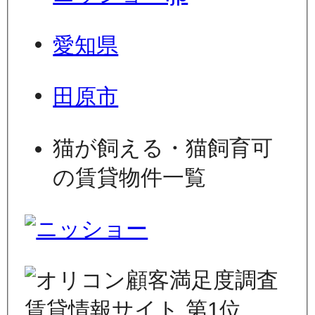
愛知県
田原市
猫が飼える・猫飼育可
の賃貸物件一覧