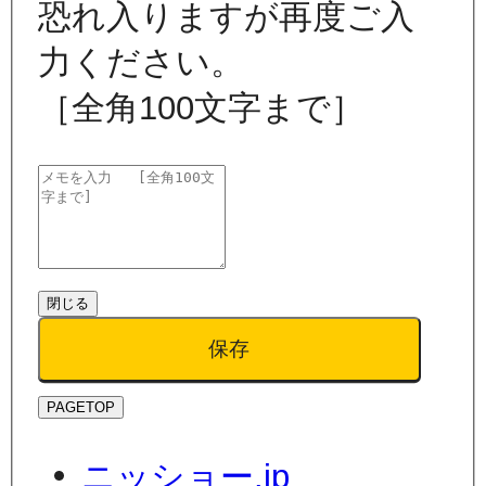
恐れ入りますが再度ご入
力ください。
［全角100文字まで］
閉じる
保存
PAGETOP
ニッショー.jp