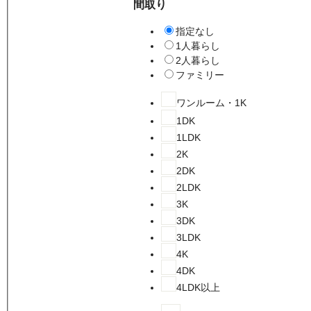
間取り
指定なし
1人暮らし
2人暮らし
ファミリー
ワンルーム・1K
1DK
1LDK
2K
2DK
2LDK
3K
3DK
3LDK
4K
4DK
4LDK以上