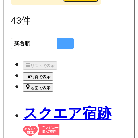
43
件
リストで表示
写真で表示
地図で表示
スクエア宿跡