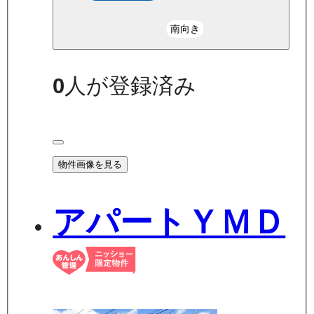
南向き
0
人が登録済み
物件画像を見る
アパートＹＭＤ