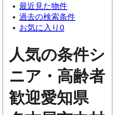
最近見た物件
過去の検索条件
お気に入り
0
人気の条件
シ
ニア・高齢者
歓迎
愛知県