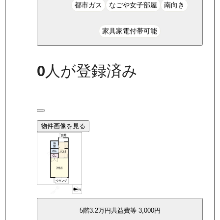
都市ガス
なごや女子部屋
南向き
家具家電付帯可能
0
人が登録済み
物件画像を見る
5
階
3.2万
円
共益費等
3,000円