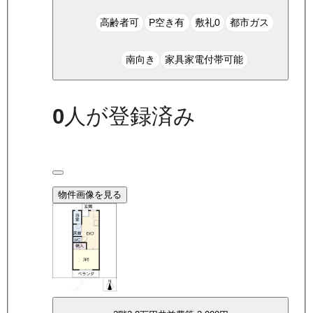
高齢者可
P空き有
敷礼0
都市ガス
南向き
家具家電付帯可能
0
人が登録済み
物件画像を見る