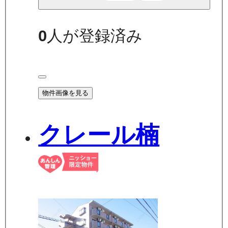
0
人が登録済み
物件画像を見る
クレール楠