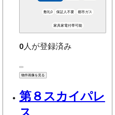
敷礼0
保証人不要
都市ガス
家具家電付帯可能
0
人が登録済み
物件画像を見る
第８スカイパレ
ス