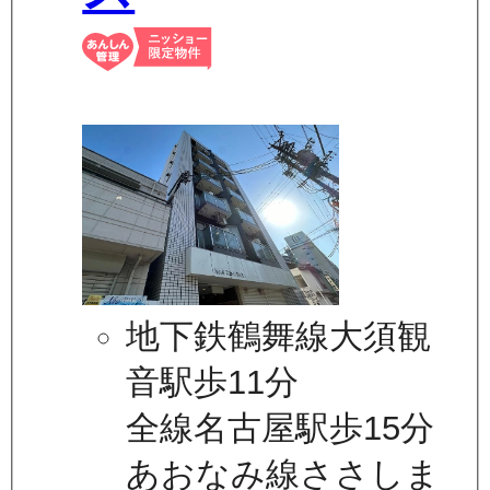
地下鉄鶴舞線大須観
音駅歩11分
全線名古屋駅歩15分
あおなみ線ささしま