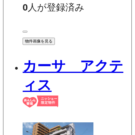
0
人が登録済み
物件画像を見る
カーサ アクテ
ィス