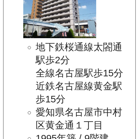
地下鉄桜通線太閤通
駅歩2分
全線名古屋駅歩15分
近鉄名古屋線黄金駅
歩15分
愛知県名古屋市中村
区黄金通１丁目
1995年築
/ 9階建