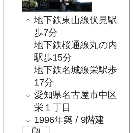
地下鉄東山線伏見駅
歩7分
地下鉄桜通線丸の内
駅歩15分
地下鉄名城線栄駅歩
17分
愛知県名古屋市中区
栄１丁目
1996年築
/ 9階建