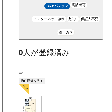
高齢者可
360°パノラマ
インターネット無料
敷礼0
保証人不要
都市ガス
0
人が登録済み
物件画像を見る