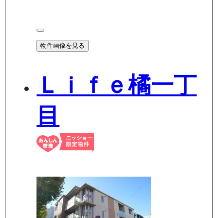
物件画像を見る
Ｌｉｆｅ橘一丁
目