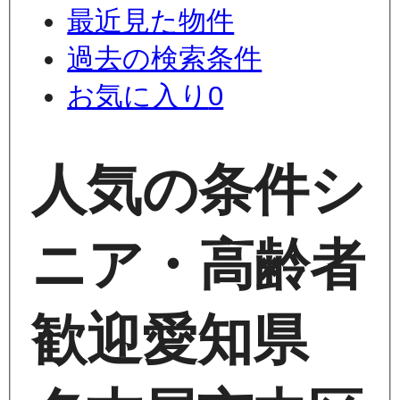
最近見た物件
過去の検索条件
お気に入り
0
人気の条件
シ
ニア・高齢者
歓迎
愛知県