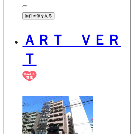
物件画像を見る
ＡＲＴ ＶＥＲ
Ｔ