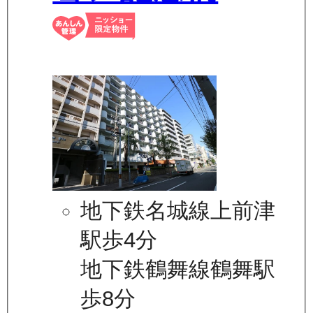
地下鉄名城線上前津
駅歩4分
地下鉄鶴舞線鶴舞駅
歩8分