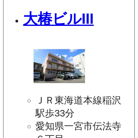
大椿ビルIII
ＪＲ東海道本線稲沢
駅歩33分
愛知県一宮市伝法寺