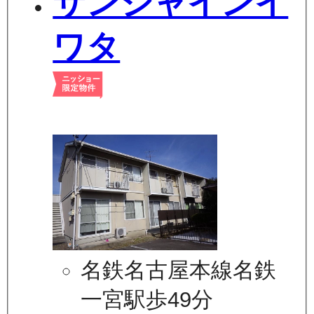
サンシャインイ
ワタ
名鉄名古屋本線名鉄
一宮駅歩49分