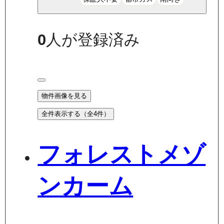
0
人が登録済み
物件画像を見る
全件表示する（全
4
件）
フォレストメゾ
ンカーム