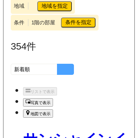
地域を指定
地域
条件を指定
条件
1階の部屋
354
件
リストで表示
写真で表示
地図で表示