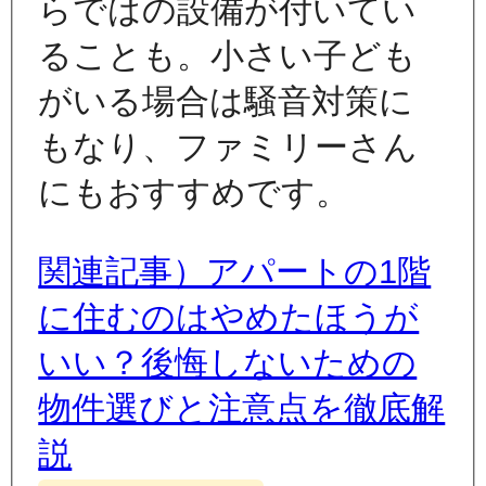
らではの設備が付いてい
ることも。小さい子ども
がいる場合は騒音対策に
もなり、ファミリーさん
にもおすすめです。
関連記事）アパートの1階
に住むのはやめたほうが
いい？後悔しないための
物件選びと注意点を徹底解
説