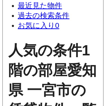
最近見た物件
過去の検索条件
お気に入り
0
人気の条件
1
階の部屋
愛知
県 一宮市の