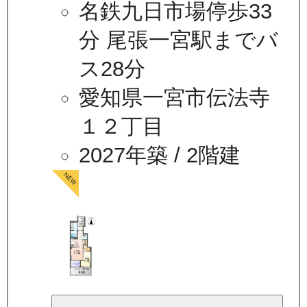
名鉄九日市場停歩33
分 尾張一宮駅までバ
ス28分
愛知県一宮市伝法寺
１２丁目
2027年築
/ 2階建