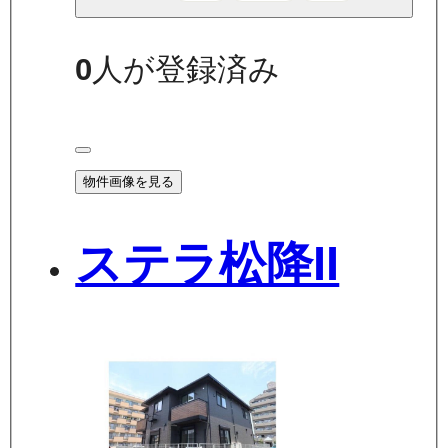
0
人が登録済み
物件画像を見る
ステラ松降II