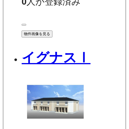
0
人が登録済み
物件画像を見る
イグナスⅠ