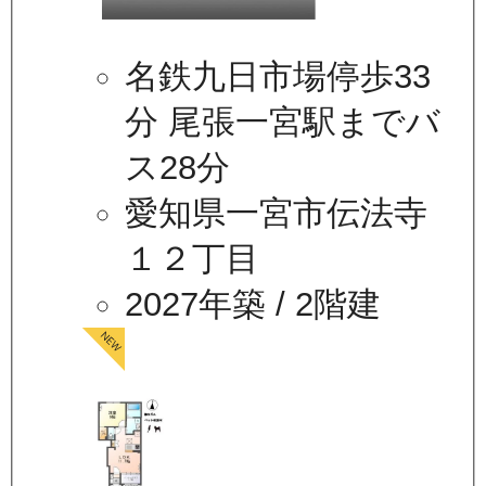
名鉄九日市場停歩33
分 尾張一宮駅までバ
ス28分
愛知県一宮市伝法寺
１２丁目
2027年築
/ 2階建