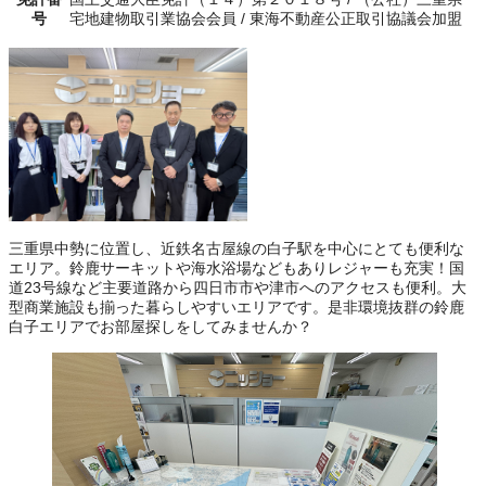
号
宅地建物取引業協会会員 / 東海不動産公正取引協議会加盟
三重県中勢に位置し、近鉄名古屋線の白子駅を中心にとても便利な
エリア。鈴鹿サーキットや海水浴場などもありレジャーも充実！国
道23号線など主要道路から四日市市や津市へのアクセスも便利。大
型商業施設も揃った暮らしやすいエリアです。是非環境抜群の鈴鹿
白子エリアでお部屋探しをしてみませんか？