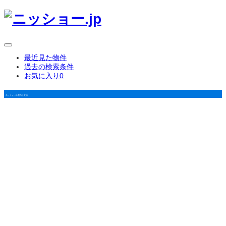
最近見た物件
過去の検索条件
お気に入り
0
ニッショー鈴鹿白子支店