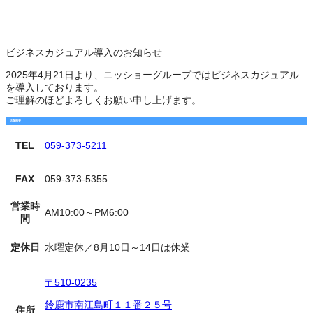
ビジネスカジュアル導入のお知らせ
2025年4月21日より、ニッショーグループではビジネスカジュアル
を導入しております。
ご理解のほどよろしくお願い申し上げます。
店舗概要
TEL
059-373-5211
FAX
059-373-5355
営業時
AM10:00～PM6:00
間
定休日
水曜定休／8月10日～14日は休業
〒510-0235
鈴鹿市南江島町１１番２５号
住所