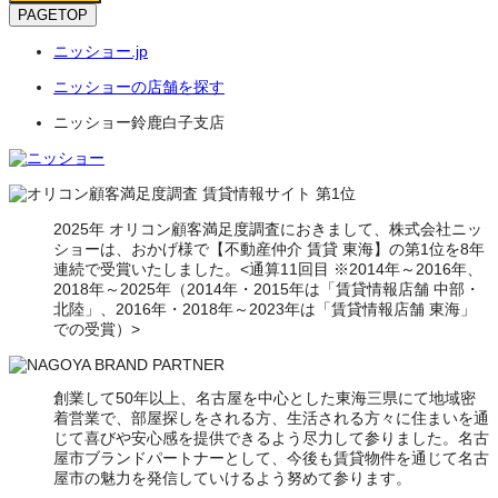
PAGETOP
ニッショー.jp
ニッショーの店舗を探す
ニッショー鈴鹿白子支店
2025年 オリコン顧客満足度調査におきまして、株式会社ニッ
ショーは、おかげ様で【不動産仲介 賃貸 東海】の第1位を8年
連続で受賞いたしました。<通算11回目 ※2014年～2016年、
2018年～2025年（2014年・2015年は「賃貸情報店舗 中部・
北陸」、2016年・2018年～2023年は「賃貸情報店舗 東海」
での受賞）>
創業して50年以上、名古屋を中心とした東海三県にて地域密
着営業で、部屋探しをされる方、生活される方々に住まいを通
じて喜びや安心感を提供できるよう尽力して参りました。名古
屋市ブランドパートナーとして、今後も賃貸物件を通じて名古
屋市の魅力を発信していけるよう努めて参ります。