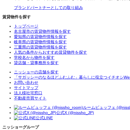
ブランドパートナーとしての取り組み
賃貸物件を探す
トップページ
名古屋市の賃貸物件情報を探す
愛知県の賃貸物件情報を探す
岐阜県の賃貸物件情報を探す
三重県の賃貸物件情報を探す
人気の条件からおすすめ賃貸物件を探す
学校名から物件を探す
貸店舗・貸事務所を探す
ニッショーの店舗を探す
「サガッシーのなるほどふむふむ」暮らしに役立つイチオシWe
お問い合わせ
サイトマップ
法人様社宅窓口
不動産売買サイト
ルームビュッフェ (@nissh
公式X (@nissho_JP)
公式LINE
ニッショーグループ