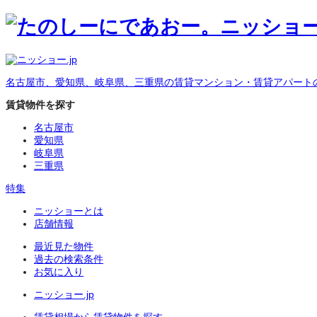
名古屋市、愛知県、岐阜県、三重県の賃貸マンション・賃貸アパート
賃貸物件を探す
名古屋市
愛知県
岐阜県
三重県
特集
ニッショーとは
店舗情報
最近見た物件
過去の検索条件
お気に入り
ニッショー.jp
賃貸相場から賃貸物件を探す