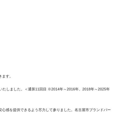
きます。
した。＜通算11回目 ※2014年～2016年、2018年～2025年
安心感を提供できるよう尽力して参りました。名古屋市ブランドパー