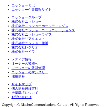
ニッショーとは
ニッショー企業情報サイト
ニッショーグループ
株式会社ニッショー
株式会社ニッショーホールディングス
株式会社ニッショーコミュニケーションズ
株式会社ニッショーライフ
株式会社リアルエスト
株式会社ニッショー住販
株式会社レグリオ
株式会社セイワ
メディア情報
オーナーの皆様へ
ニッショーの賃貸管理
ニッショーのマンスリー
採用情報
サイトマップ
個人情報保護方針
推奨環境について
お問い合わせ
Copyright © NisshoCommunications Co.Ltd., All Rights Reserved.