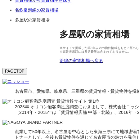
名鉄常滑線の家賃相場
多屋駅の家賃相場
多屋駅
の
家賃相場
当サイトで掲載した築3年以内の物件情報をもとに算出して
※家賃表示額には共益費等は含まれておりません。
沿線の家賃相場へ戻る
PAGETOP
名古屋市、愛知県、岐阜県、三重県の賃貸情報・賃貸物件を掲載
2025年 オリコン顧客満足度調査におきまして、株式会社ニッショ
（2014年・2015年は「賃貸情報店舗 中部・北陸」、2016年
創業して50年以上、名古屋を中心とした東海三県にて地域密
トナーとして、今後も賃貸物件を通じて名古屋市の魅力を発信