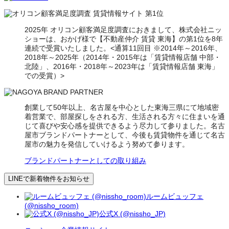
2025年 オリコン顧客満足度調査におきまして、株式会社ニッ
ショーは、おかげ様で【不動産仲介 賃貸 東海】の第1位を8年
連続で受賞いたしました。<通算11回目 ※2014年～2016年、
2018年～2025年（2014年・2015年は「賃貸情報店舗 中部・
北陸」、2016年・2018年～2023年は「賃貸情報店舗 東海」
での受賞）>
創業して50年以上、名古屋を中心とした東海三県にて地域密
着営業で、部屋探しをされる方、生活される方々に住まいを通
じて喜びや安心感を提供できるよう尽力して参りました。名古
屋市ブランドパートナーとして、今後も賃貸物件を通じて名古
屋市の魅力を発信していけるよう努めて参ります。
ブランドパートナーとしての取り組み
LINEで新着物件をお知らせ
ルームビュッフェ
(@nissho_room)
公式X (@nissho_JP)