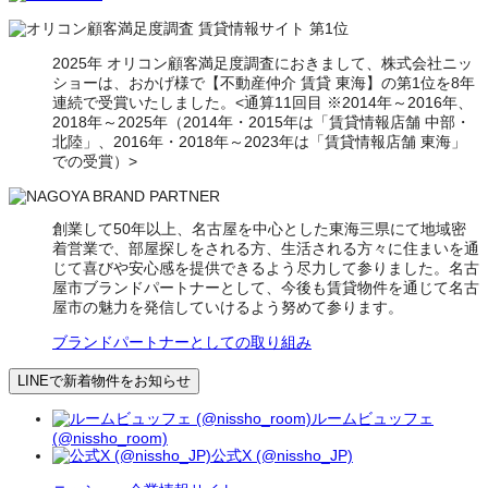
2025年 オリコン顧客満足度調査におきまして、株式会社ニッ
ショーは、おかげ様で【不動産仲介 賃貸 東海】の第1位を8年
連続で受賞いたしました。<通算11回目 ※2014年～2016年、
2018年～2025年（2014年・2015年は「賃貸情報店舗 中部・
北陸」、2016年・2018年～2023年は「賃貸情報店舗 東海」
での受賞）>
創業して50年以上、名古屋を中心とした東海三県にて地域密
着営業で、部屋探しをされる方、生活される方々に住まいを通
じて喜びや安心感を提供できるよう尽力して参りました。名古
屋市ブランドパートナーとして、今後も賃貸物件を通じて名古
屋市の魅力を発信していけるよう努めて参ります。
ブランドパートナーとしての取り組み
LINEで新着物件をお知らせ
ルームビュッフェ
(@nissho_room)
公式X (@nissho_JP)