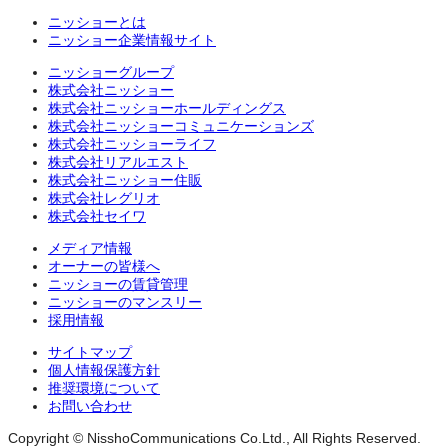
ニッショーとは
ニッショー企業情報サイト
ニッショーグループ
株式会社ニッショー
株式会社ニッショーホールディングス
株式会社ニッショーコミュニケーションズ
株式会社ニッショーライフ
株式会社リアルエスト
株式会社ニッショー住販
株式会社レグリオ
株式会社セイワ
メディア情報
オーナーの皆様へ
ニッショーの賃貸管理
ニッショーのマンスリー
採用情報
サイトマップ
個人情報保護方針
推奨環境について
お問い合わせ
Copyright © NisshoCommunications Co.Ltd., All Rights Reserved.