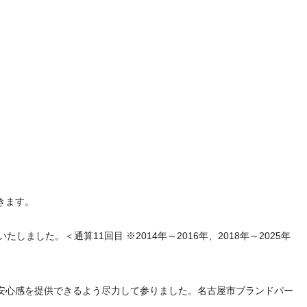
きます。
した。＜通算11回目 ※2014年～2016年、2018年～2025年
安心感を提供できるよう尽力して参りました。名古屋市ブランドパー