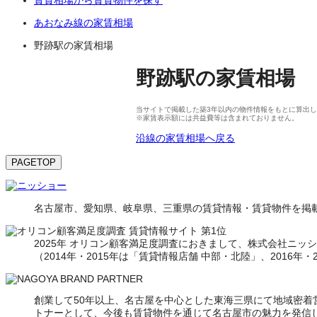
あおなみ線の家賃相場
野跡駅の家賃相場
野跡駅
の
家賃相場
当サイトで掲載した築3年以内の物件情報をもとに算出して
※家賃表示額には共益費等は含まれておりません。
沿線の家賃相場へ戻る
PAGETOP
名古屋市、愛知県、岐阜県、三重県の賃貸情報・賃貸物件を掲載
2025年 オリコン顧客満足度調査におきまして、株式会社ニッショ
（2014年・2015年は「賃貸情報店舗 中部・北陸」、2016年
創業して50年以上、名古屋を中心とした東海三県にて地域密
トナーとして、今後も賃貸物件を通じて名古屋市の魅力を発信