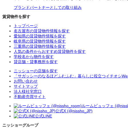
ブランドパートナーとしての取り組み
賃貸物件を探す
トップページ
名古屋市の賃貸物件情報を探す
愛知県の賃貸物件情報を探す
岐阜県の賃貸物件情報を探す
三重県の賃貸物件情報を探す
人気の条件からおすすめ賃貸物件を探す
学校名から物件を探す
貸店舗・貸事務所を探す
ニッショーの店舗を探す
「サガッシーのなるほどふむふむ」暮らしに役立つイチオシWe
お問い合わせ
サイトマップ
法人様社宅窓口
不動産売買サイト
ルームビュッフェ (@nissh
公式X (@nissho_JP)
公式LINE
ニッショーグループ