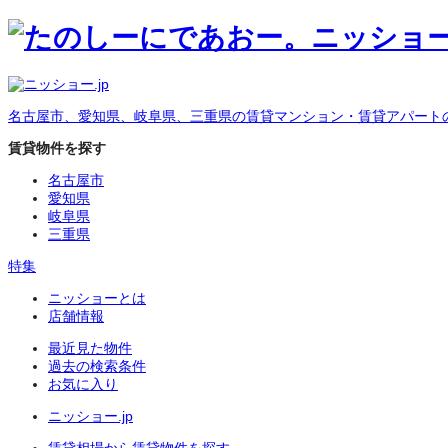
名古屋市、愛知県、岐阜県、三重県の賃貸マンション・賃貸アパート
賃貸物件を探す
名古屋市
愛知県
岐阜県
三重県
特集
ニッショーとは
店舗情報
最近見た物件
過去の検索条件
お気に入り
ニッショー.jp
賃貸相場から賃貸物件を探す