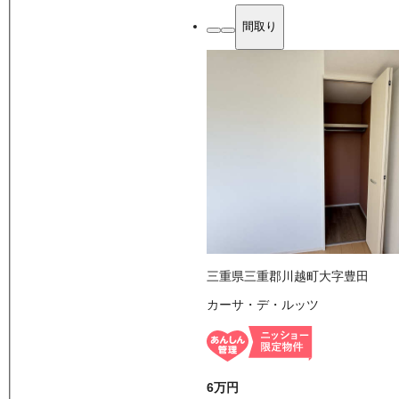
間取り
三重県三重郡川越町大字豊田
カーサ・デ・ルッツ
6万
円