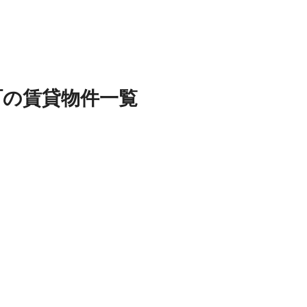
町
の
賃貸物件
一覧