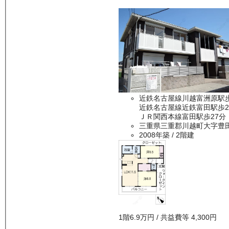
近鉄名古屋線川越富洲原駅
近鉄名古屋線近鉄富田駅歩2
ＪＲ関西本線富田駅歩27分
三重県三重郡川越町大字豊
2008年築
/ 2階建
1
階
6.9万
円
/ 共益費等
4,300円