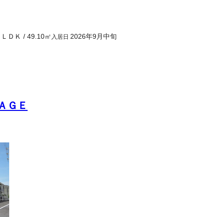
１ＬＤＫ
/
49.10
㎡
2026年9月中旬
入居日
ＡＧＥ