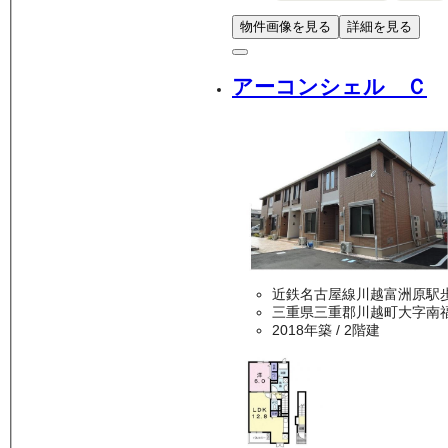
物件画像を見る
詳細を見る
アーコンシェル Ｃ
近鉄名古屋線川越富洲原駅歩
三重県三重郡川越町大字南
2018年築
/ 2階建