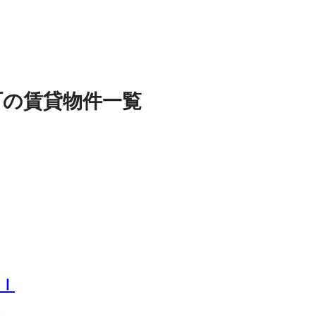
町
の
賃貸物件
一覧
Ⅰ