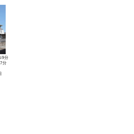
歩9分
7分
田