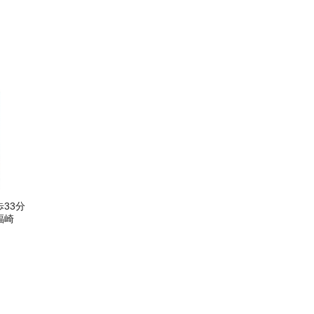
33分
福崎