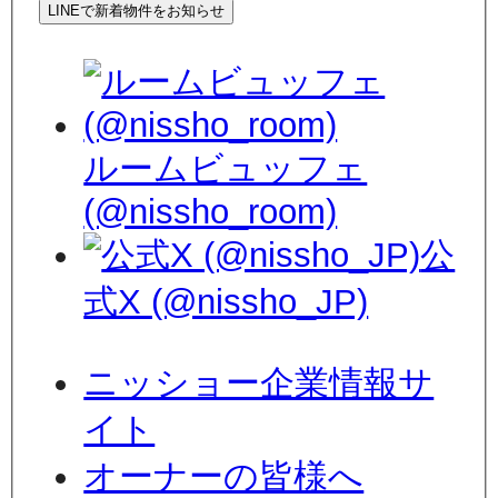
LINEで新着物件をお知らせ
ルームビュッフェ
(@nissho_room)
公
式X (@nissho_JP)
ニッショー企業情報サ
イト
オーナーの皆様へ