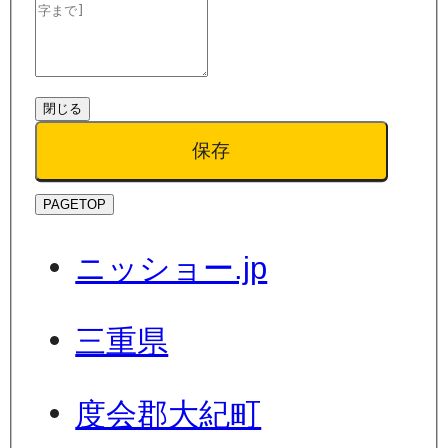
閉じる
保存
PAGETOP
ニッショー.jp
三重県
度会郡大紀町