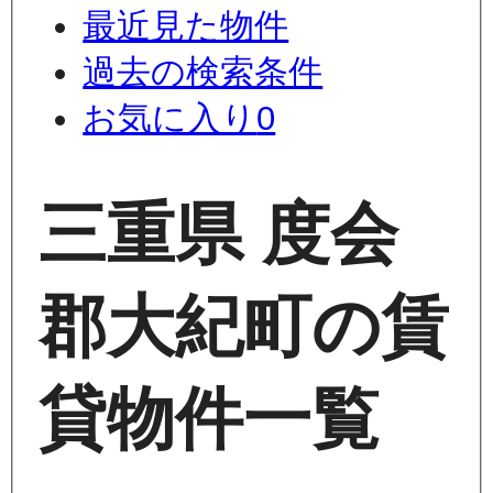
最近見た物件
過去の検索条件
お気に入り
0
三重県 度会
郡大紀町の賃
貸物件一覧