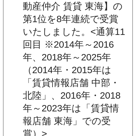
動産仲介 賃貸 東海】の
第1位を8年連続で受賞
いたしました。<通算11
回目 ※2014年～2016
年、2018年～2025年
（2014年・2015年は
「賃貸情報店舗 中部・
北陸」、2016年・2018
年～2023年は「賃貸情
報店舗 東海」での受
賞）>