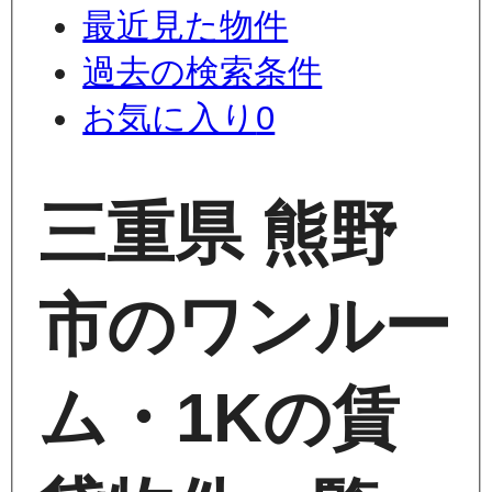
最近見た物件
過去の検索条件
お気に入り
0
三重県 熊野
市のワンルー
ム・1Kの賃