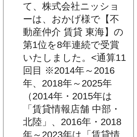
て、株式会社ニッショ
ーは、おかげ様で【不
動産仲介 賃貸 東海】の
第1位を8年連続で受賞
いたしました。<通算11
回目 ※2014年～2016
年、2018年～2025年
（2014年・2015年は
「賃貸情報店舗 中部・
北陸」、2016年・2018
年～2023年は「賃貸情