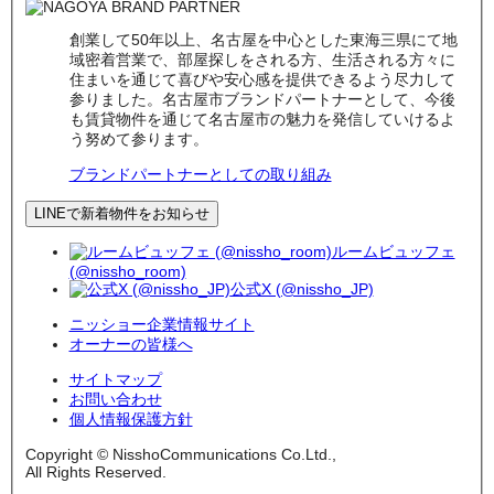
創業して50年以上、名古屋を中心とした東海三県にて地
域密着営業で、部屋探しをされる方、生活される方々に
住まいを通じて喜びや安心感を提供できるよう尽力して
参りました。名古屋市ブランドパートナーとして、今後
も賃貸物件を通じて名古屋市の魅力を発信していけるよ
う努めて参ります。
ブランドパートナーとしての取り組み
LINEで新着物件をお知らせ
ルームビュッフェ
(@nissho_room)
公式X (@nissho_JP)
ニッショー企業情報サイト
オーナーの皆様へ
サイトマップ
お問い合わせ
個人情報保護方針
Copyright © NisshoCommunications Co.Ltd.,
All Rights Reserved.