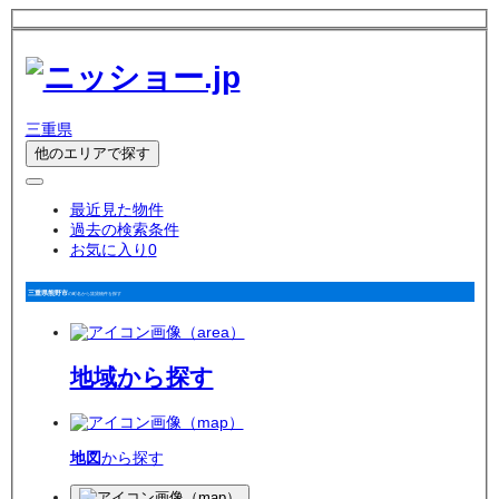
三重県
他のエリアで探す
最近見た物件
過去の検索条件
お気に入り
0
三重県熊野市
の町名から賃貸物件を探す
地域
から探す
地図
から探す