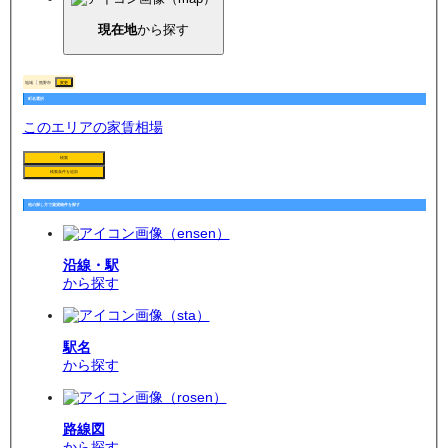
現在地
から探す
地域
熊野市
変更
町名選択
このエリアの家賃相場
検索
検索条件を追加
他の探し方で賃貸物件を探す
沿線・駅
から探す
駅名
から探す
路線図
から探す