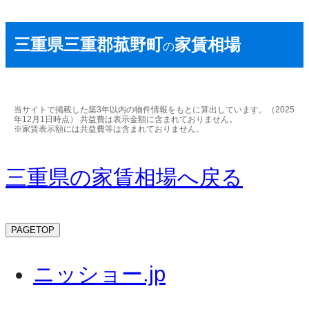
三重県三重郡菰野町
家賃相場
の
当サイトで掲載した築3年以内の物件情報をもとに算出しています。（2025
年12月1日時点） 共益費は表示金額に含まれておりません。
※家賃表示額には共益費等は含まれておりません。
三重県の家賃相場へ戻る
PAGETOP
ニッショー.jp