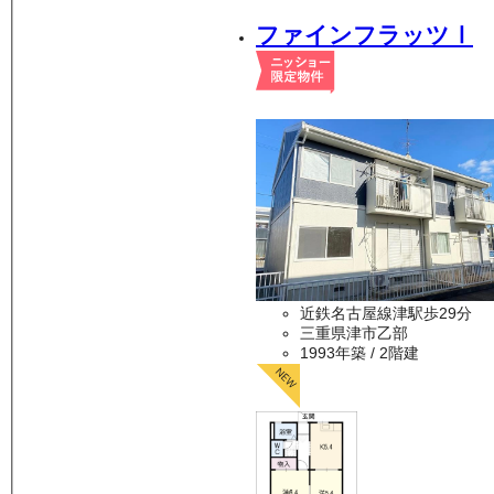
ファインフラッツⅠ
近鉄名古屋線津駅歩29分
三重県津市乙部
1993年築
/ 2階建