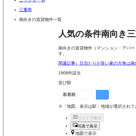
ニッショー.jp
三重県
南向きの賃貸物件一覧
人気の条件
南向き
南向きの賃貸物件（マンション・アパー
す。
関連記事）日当たりが良い家の方角は南
1908
件該当
並び順
※「地図」表示は駅・地域が選択されて
リストで表示
写真で表示
地図で表示