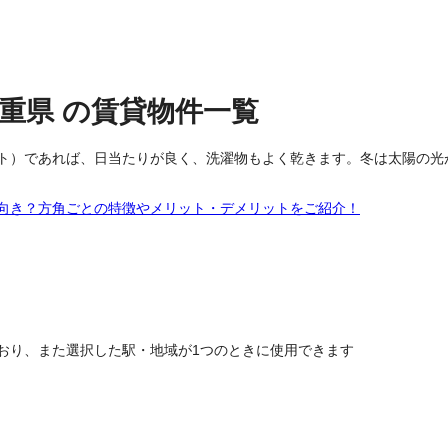
三重県
の
賃貸物件
一覧
ト）であれば、日当たりが良く、洗濯物もよく乾きます。冬は太陽の光
向き？方角ごとの特徴やメリット・デメリットをご紹介！
おり、また選択した駅・地域が1つのときに使用できます