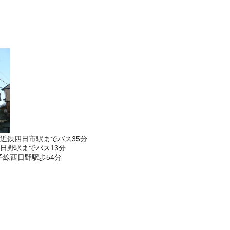
近鉄四日市駅までバス35分
日野駅までバス13分
線西日野駅歩54分