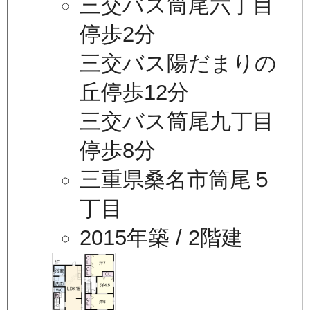
三交バス筒尾六丁目
停歩2分
三交バス陽だまりの
丘停歩12分
三交バス筒尾九丁目
停歩8分
三重県桑名市筒尾５
丁目
2015年築
/ 2階建