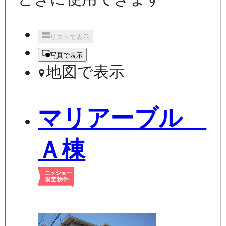
リストで表示
写真で表示
地図で表示
マリアーブル
Ａ棟