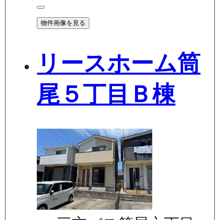
物件画像を見る
リースホーム筒
尾５丁目Ｂ棟