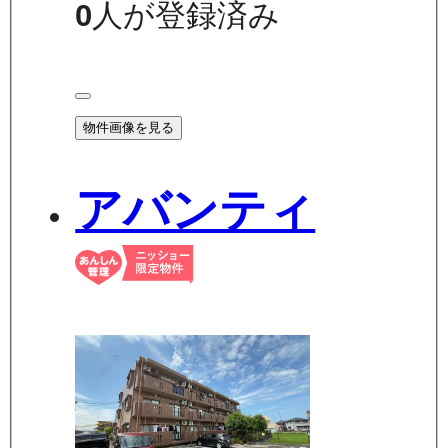
0
人が登録済み
物件画像を見る
アバンティ