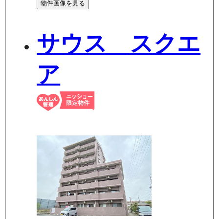
物件画像を見る
サウス スクエ
ア