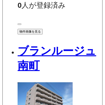
0
人が登録済み
物件画像を見る
ブランルージュ
南町