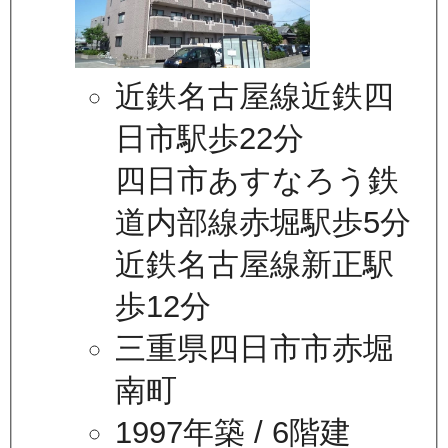
近鉄名古屋線近鉄四
日市駅歩22分
四日市あすなろう鉄
道内部線赤堀駅歩5分
近鉄名古屋線新正駅
歩12分
三重県四日市市赤堀
南町
1997年築
/ 6階建