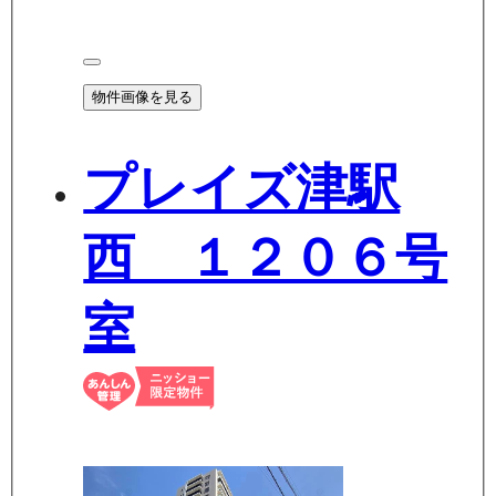
物件画像を見る
プレイズ津駅
西 １２０６号
室