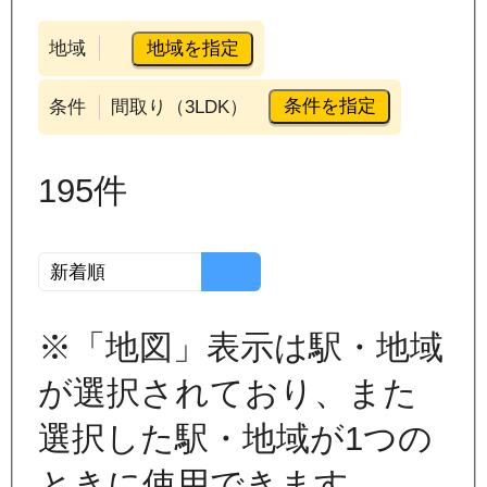
地域を指定
地域
条件を指定
条件
間取り（3LDK）
195
件
※「地図」表示は駅・地域
が選択されており、また
選択した駅・地域が1つの
ときに使用できます