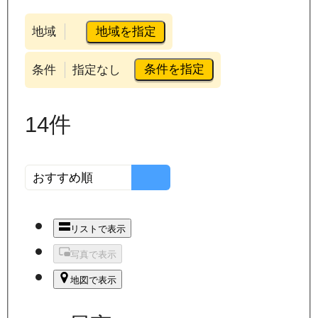
地域を指定
地域
条件を指定
条件
指定なし
14
件
リストで表示
写真で表示
地図で表示