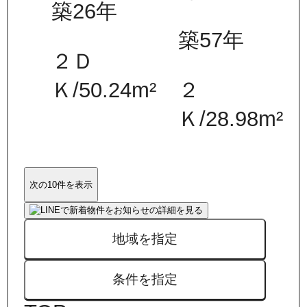
築26年
築57年
２Ｄ
Ｋ
/
50.24
m²
２
Ｋ
/
28.98
m²
次の10件を表示
地域を指定
条件を指定