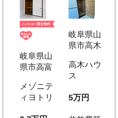
岐阜県山
県市高木
岐阜県山
高木ハウ
県市高富
ス
メゾニテ
ィヨトリ
5万
円