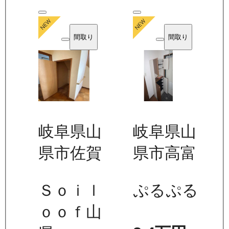
間取り
間取り
岐阜県山
岐阜県山
県市佐賀
県市高富
Ｓｏｉｌ
ぷるぷる
ｏｏｆ山