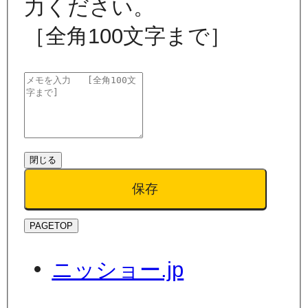
力ください。
［全角100文字まで］
閉じる
保存
PAGETOP
ニッショー.jp