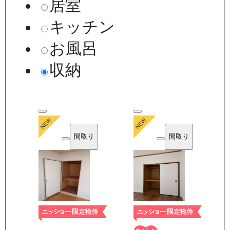
居室
キッチン
お風呂
収納
間取り
間取り