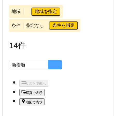
地域を指定
地域
条件を指定
条件
指定なし
14
件
リストで表示
写真で表示
地図で表示