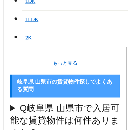
1DK
1LDK
2K
もっと見る
岐阜県 山県市の賃貸物件探しでよくあ
る質問
Q
岐阜県 山県市で入居可
能な賃貸物件は何件ありま