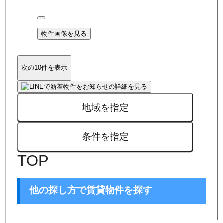
物件画像を見る
次の10件を表示
地域を指定
条件を指定
TOP
他の探し方で賃貸物件を探す