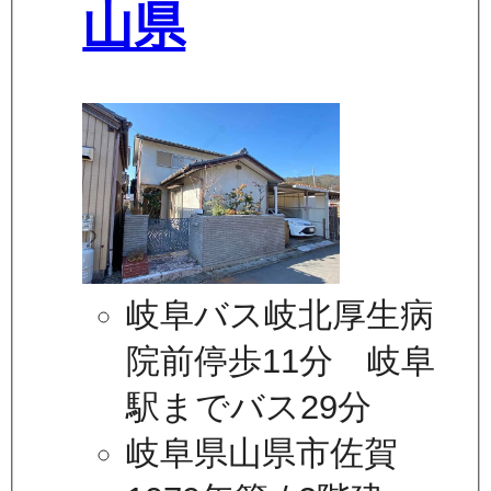
山県
岐阜バス岐北厚生病
院前停歩11分 岐阜
駅までバス29分
岐阜県山県市佐賀