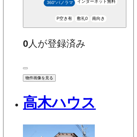
インターネット無料
360°パノラマ
P空き有
敷礼0
南向き
0
人が登録済み
物件画像を見る
高木ハウス