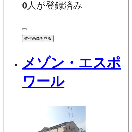
0
人が登録済み
物件画像を見る
メゾン・エスポ
ワール