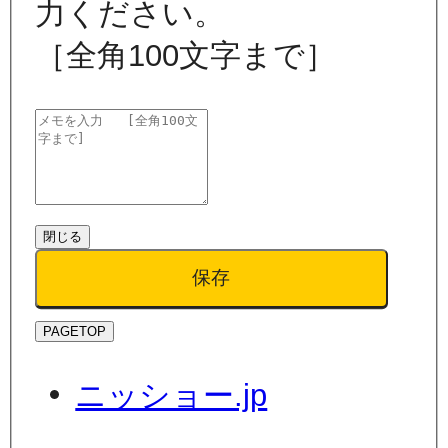
力ください。
［全角100文字まで］
閉じる
保存
PAGETOP
ニッショー.jp