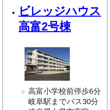
ビレッジハウス
高富2号棟
高富小学校前停歩6分
岐阜駅までバス30分