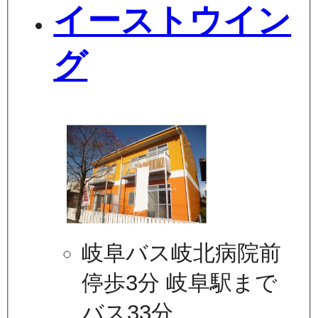
イーストウイン
グ
岐阜バス岐北病院前
停歩3分 岐阜駅まで
バス33分