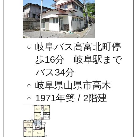
岐阜バス高富北町停
歩16分 岐阜駅まで
バス34分
岐阜県山県市高木
1971年築
/ 2階建