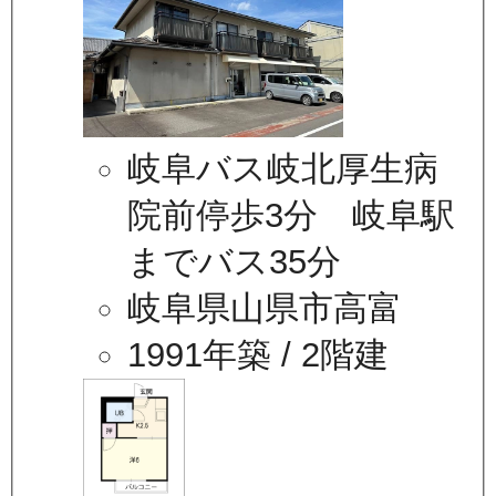
岐阜バス岐北厚生病
院前停歩3分 岐阜駅
までバス35分
岐阜県山県市高富
1991年築
/ 2階建