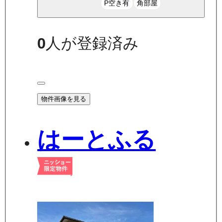
P空き有
角部屋
0
人が登録済み
物件画像を見る
はーとふる