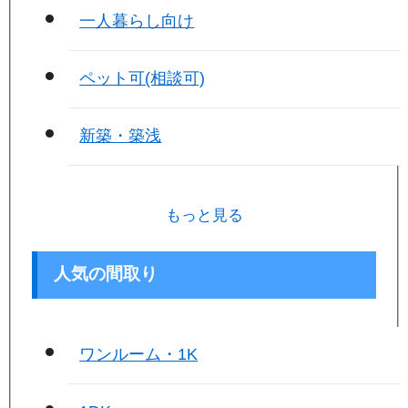
一人暮らし向け
ペット可(相談可)
新築・築浅
もっと見る
人気の間取り
ワンルーム・1K