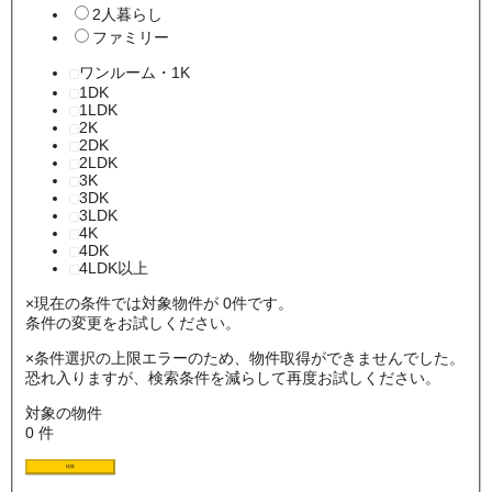
2人暮らし
ファミリー
ワンルーム・1K
1DK
1LDK
2K
2DK
2LDK
3K
3DK
3LDK
4K
4DK
4LDK以上
×
現在の条件では対象物件が 0件です。
条件の変更をお試しください。
×
条件選択の上限エラーのため、物件取得ができませんでした。
恐れ入りますが、検索条件を減らして再度お試しください。
対象の物件
0
件
検索