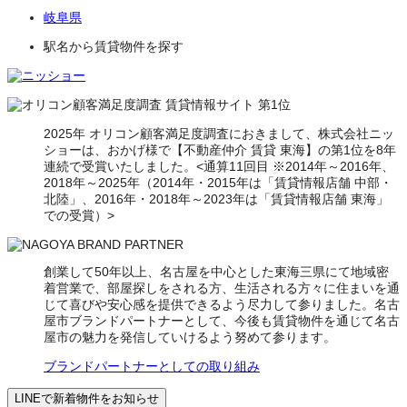
岐阜県
駅名から賃貸物件を探す
2025年 オリコン顧客満足度調査におきまして、株式会社ニッ
ショーは、おかげ様で【不動産仲介 賃貸 東海】の第1位を8年
連続で受賞いたしました。<通算11回目 ※2014年～2016年、
2018年～2025年（2014年・2015年は「賃貸情報店舗 中部・
北陸」、2016年・2018年～2023年は「賃貸情報店舗 東海」
での受賞）>
創業して50年以上、名古屋を中心とした東海三県にて地域密
着営業で、部屋探しをされる方、生活される方々に住まいを通
じて喜びや安心感を提供できるよう尽力して参りました。名古
屋市ブランドパートナーとして、今後も賃貸物件を通じて名古
屋市の魅力を発信していけるよう努めて参ります。
ブランドパートナーとしての取り組み
LINEで新着物件をお知らせ