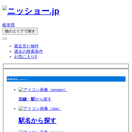
岐阜県
他のエリアで探す
最近見た物件
過去の検索条件
お気に入り
0
岐阜県
駅名
の
から賃貸物件を探す
沿線・駅
から探す
駅名
から探す