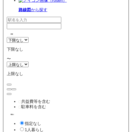
路線図
から探す
家賃
下限なし
〜
上限なし
共益費等を含む
駐車料を含む
間取り
指定なし
1人暮らし