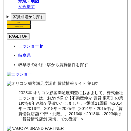
地域・地図
から探す
家賃相場から探す
検索
検索条件を追加
PAGETOP
ニッショー.jp
岐阜県
岐阜県の沿線・駅から賃貸物件を探す
2025年 オリコン顧客満足度調査におきまして、株式会社
ニッショーは、おかげ様で【不動産仲介 賃貸 東海】の第
1位を8年連続で受賞いたしました。<通算11回目 ※2014
年～2016年、2018年～2025年（2014年・2015年は「賃
貸情報店舗 中部・北陸」、2016年・2018年～2023年は
「賃貸情報店舗 東海」での受賞）>