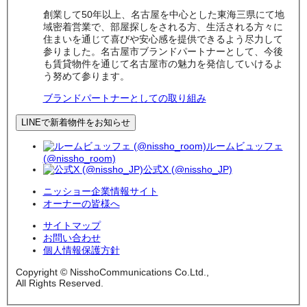
創業して50年以上、名古屋を中心とした東海三県にて地
域密着営業で、部屋探しをされる方、生活される方々に
住まいを通じて喜びや安心感を提供できるよう尽力して
参りました。名古屋市ブランドパートナーとして、今後
も賃貸物件を通じて名古屋市の魅力を発信していけるよ
う努めて参ります。
ブランドパートナーとしての取り組み
LINEで新着物件をお知らせ
ルームビュッフェ
(@nissho_room)
公式X (@nissho_JP)
ニッショー企業情報サイト
オーナーの皆様へ
サイトマップ
お問い合わせ
個人情報保護方針
Copyright © NisshoCommunications Co.Ltd.,
All Rights Reserved.