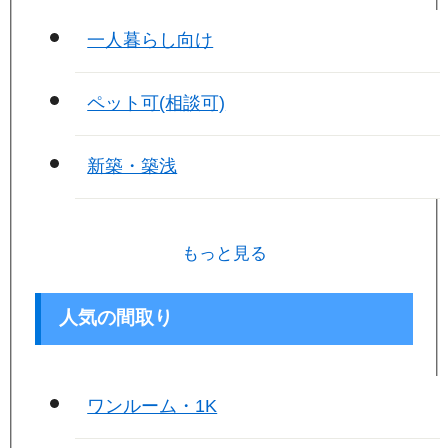
一人暮らし向け
ペット可(相談可)
新築・築浅
もっと見る
人気の間取り
ワンルーム・1K