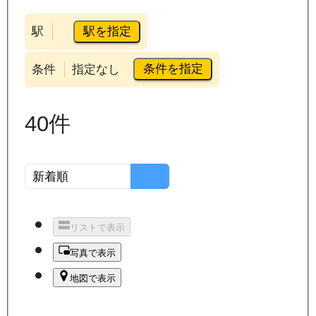
駅を指定
駅
条件を指定
条件
指定なし
40
件
リストで表示
写真で表示
地図で表示