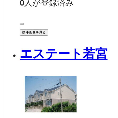
0
人が登録済み
物件画像を見る
エステート若宮