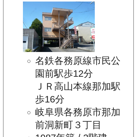
名鉄各務原線市民公
園前駅歩12分
ＪＲ高山本線那加駅
歩16分
岐阜県各務原市那加
前洞新町３丁目