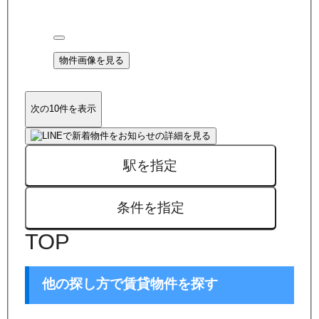
物件画像を見る
次の10件を表示
駅を指定
条件を指定
TOP
他の探し方で賃貸物件を探す