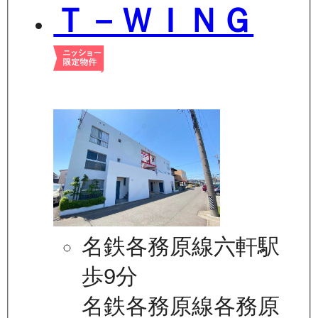
Ｔ－ＷＩＮＧ
名鉄各務原線六軒駅
歩9分
名鉄各務原線各務原