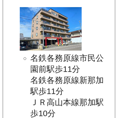
名鉄各務原線市民公
園前駅歩11分
名鉄各務原線新那加
駅歩11分
ＪＲ高山本線那加駅
歩10分