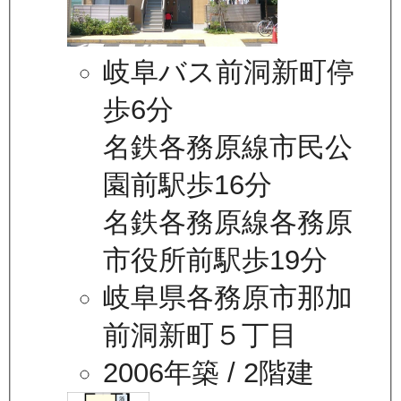
岐阜バス前洞新町停
歩6分
名鉄各務原線市民公
園前駅歩16分
名鉄各務原線各務原
市役所前駅歩19分
岐阜県各務原市那加
前洞新町５丁目
2006年築
/ 2階建