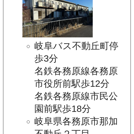
岐阜バス不動丘町停
歩3分
名鉄各務原線各務原
市役所前駅歩12分
名鉄各務原線市民公
園前駅歩18分
岐阜県各務原市那加
不動丘２丁目