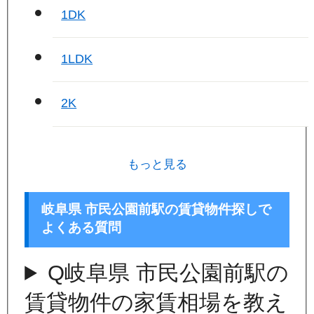
1DK
1LDK
2K
もっと見る
岐阜県 市民公園前駅の賃貸物件探しで
よくある質問
Q
岐阜県 市民公園前駅の
賃貸物件の家賃相場を教え