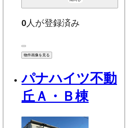
0
人が登録済み
物件画像を見る
パナハイツ不動
丘Ａ・Ｂ棟