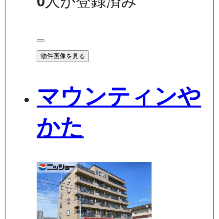
0
人が登録済み
物件画像を見る
マウンティンや
かた