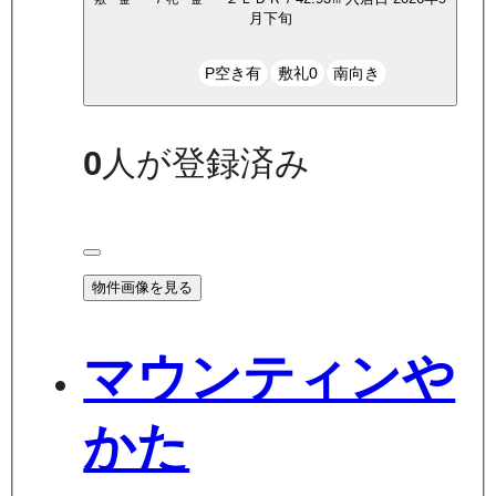
月下旬
P空き有
敷礼0
南向き
0
人が登録済み
物件画像を見る
マウンティンや
かた