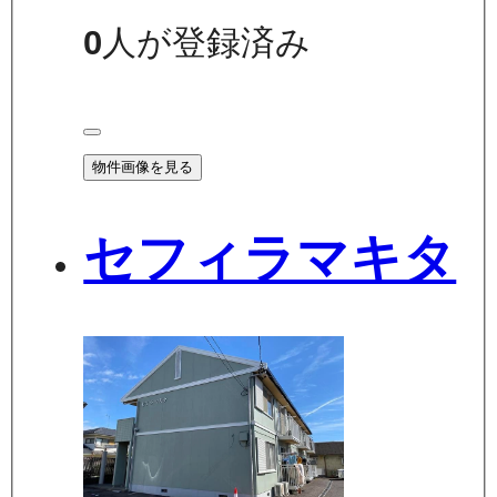
0
人が登録済み
物件画像を見る
セフィラマキタ