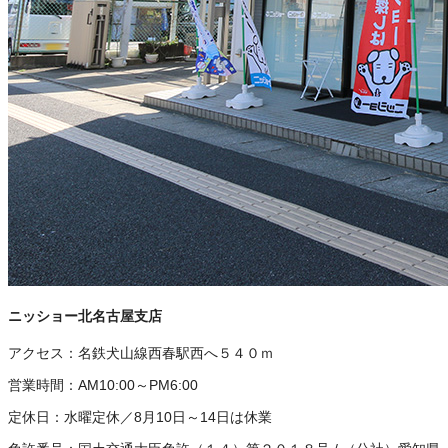
ニッショー北名古屋支店
アクセス：
名鉄犬山線西春駅西へ５４０ｍ
営業時間：
AM10:00～PM6:00
定休日：
水曜定休／8月10日～14日は休業