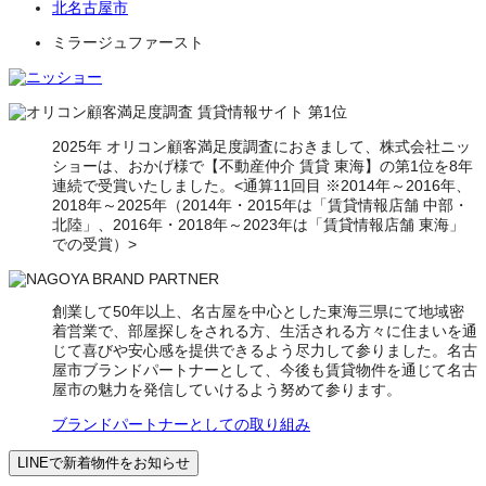
北名古屋市
ミラージュファースト
2025年 オリコン顧客満足度調査におきまして、株式会社ニッ
ショーは、おかげ様で【不動産仲介 賃貸 東海】の第1位を8年
連続で受賞いたしました。<通算11回目 ※2014年～2016年、
2018年～2025年（2014年・2015年は「賃貸情報店舗 中部・
北陸」、2016年・2018年～2023年は「賃貸情報店舗 東海」
での受賞）>
創業して50年以上、名古屋を中心とした東海三県にて地域密
着営業で、部屋探しをされる方、生活される方々に住まいを通
じて喜びや安心感を提供できるよう尽力して参りました。名古
屋市ブランドパートナーとして、今後も賃貸物件を通じて名古
屋市の魅力を発信していけるよう努めて参ります。
ブランドパートナーとしての取り組み
LINEで新着物件をお知らせ