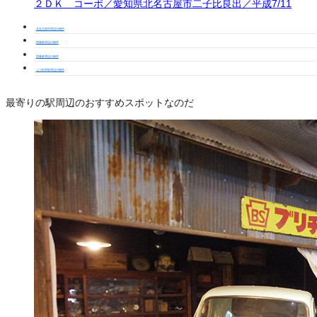
２ＤＫ コーポ／愛知県北名古屋市二子比良出／平成7/11
北名古屋市周辺の物件
西春駅周辺の物件
西春駅周辺の物件
上小田井駅周辺の物件
最寄りの駅周辺のおすすめスポットなのだ