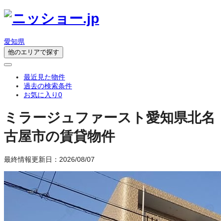
愛知県
他のエリアで探す
最近見た物件
過去の検索条件
お気に入り
0
ミラージュファースト
愛知県北名
古屋市の賃貸物件
最終情報更新日：2026/08/07