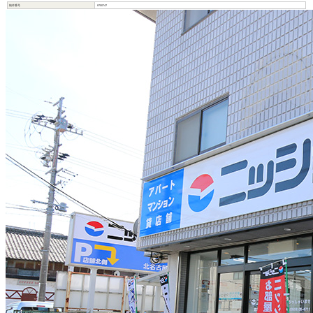
物件番号
8700747