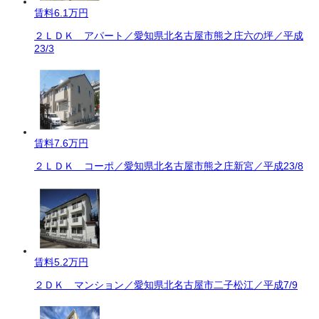
賃料
6.1万円
２ＬＤＫ アパート／愛知県北名古屋市熊之庄六の坪／平成
23/3
賃料
7.6万円
２ＬＤＫ コーポ／愛知県北名古屋市熊之庄新宮／平成23/8
賃料
5.2万円
２ＤＫ マンション／愛知県北名古屋市二子松江／平成7/9