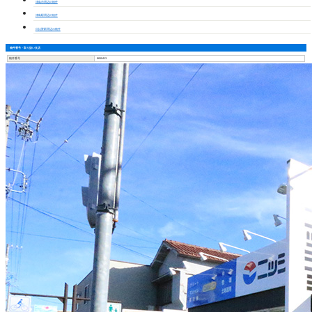
津島市周辺の物件
津島駅周辺の物件
日比野駅周辺の物件
物件番号・取り扱い支店
物件番号
8650413