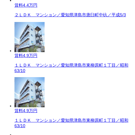
賃料
4.4万円
２ＬＤＫ マンション／愛知県津島市唐臼町中杁／平成5/3
賃料
4.9万円
１ＬＤＫ マンション／愛知県津島市東柳原町１丁目／昭和
63/10
賃料
4.9万円
１ＬＤＫ マンション／愛知県津島市東柳原町１丁目／昭和
63/10