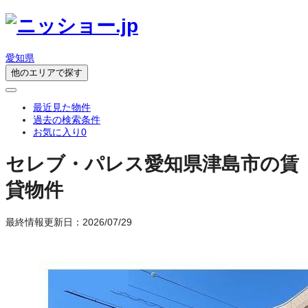
愛知県
他のエリアで探す
最近見た物件
過去の検索条件
お気に入り
0
セレブ・パレス
愛知県津島市の賃
貸物件
最終情報更新日：2026/07/29