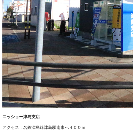
ニッショー津島支店
アクセス：
名鉄津島線津島駅南東へ４００ｍ