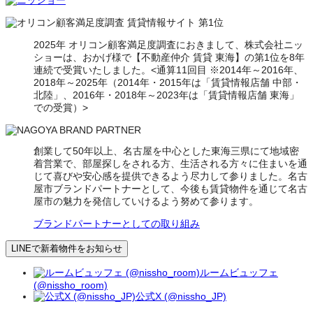
2025年 オリコン顧客満足度調査におきまして、株式会社ニッ
ショーは、おかげ様で【不動産仲介 賃貸 東海】の第1位を8年
連続で受賞いたしました。<通算11回目 ※2014年～2016年、
2018年～2025年（2014年・2015年は「賃貸情報店舗 中部・
北陸」、2016年・2018年～2023年は「賃貸情報店舗 東海」
での受賞）>
創業して50年以上、名古屋を中心とした東海三県にて地域密
着営業で、部屋探しをされる方、生活される方々に住まいを通
じて喜びや安心感を提供できるよう尽力して参りました。名古
屋市ブランドパートナーとして、今後も賃貸物件を通じて名古
屋市の魅力を発信していけるよう努めて参ります。
ブランドパートナーとしての取り組み
LINEで新着物件をお知らせ
ルームビュッフェ
(@nissho_room)
公式X (@nissho_JP)