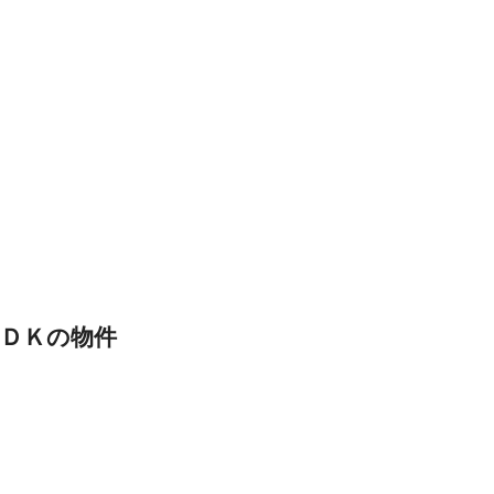
ＤＫの物件