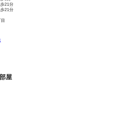
歩21分
歩21分
丁目
示
部屋