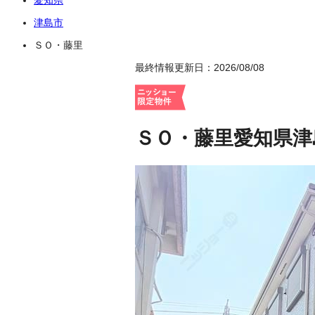
津島市
ＳＯ・藤里
最終情報更新日：2026/08/08
ＳＯ・藤里
愛知県津