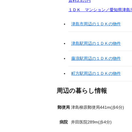
賃料
3.5万円
１ＤＫ マンション／愛知県津島市
津島市周辺の１ＤＫの物件
津島駅周辺の１ＤＫの物件
藤浪駅周辺の１ＤＫの物件
町方駅周辺の１ＤＫの物件
周辺の暮らし情報
郵便局
津島柳原郵便局441m(歩6分)
病院
井田医院289m(歩4分)