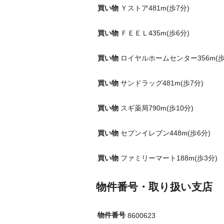
買い物
Ｙストア481m(歩7分)
買い物
ＦＥＥＬ435m(歩6分)
買い物
ロイヤルホームセンター356m(歩
買い物
サンドラッグ481m(歩7分)
買い物
スギ薬局790m(歩10分)
買い物
セブンイレブン448m(歩6分)
買い物
ファミリーマート188m(歩3分)
物件番号・取り扱い支店
物件番号
8600623