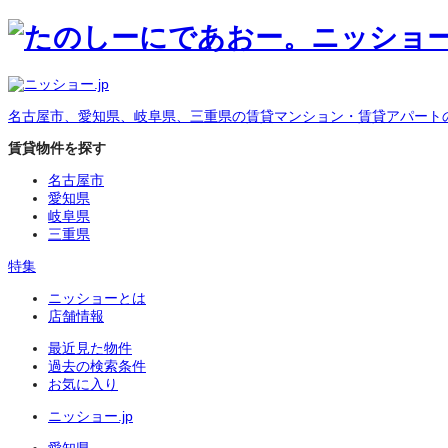
名古屋市、愛知県、岐阜県、三重県の賃貸マンション・賃貸アパート
賃貸物件を探す
名古屋市
愛知県
岐阜県
三重県
特集
ニッショーとは
店舗情報
最近見た物件
過去の検索条件
お気に入り
ニッショー.jp
愛知県