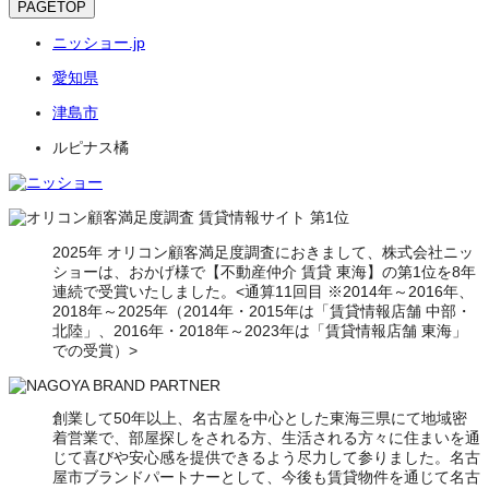
PAGETOP
ニッショー.jp
愛知県
津島市
ルピナス橘
2025年 オリコン顧客満足度調査におきまして、株式会社ニッ
ショーは、おかげ様で【不動産仲介 賃貸 東海】の第1位を8年
連続で受賞いたしました。<通算11回目 ※2014年～2016年、
2018年～2025年（2014年・2015年は「賃貸情報店舗 中部・
北陸」、2016年・2018年～2023年は「賃貸情報店舗 東海」
での受賞）>
創業して50年以上、名古屋を中心とした東海三県にて地域密
着営業で、部屋探しをされる方、生活される方々に住まいを通
じて喜びや安心感を提供できるよう尽力して参りました。名古
屋市ブランドパートナーとして、今後も賃貸物件を通じて名古