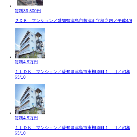
賃料
36,500円
２ＤＫ マンション／愛知県津島市越津町字柳之内／平成4/9
賃料
4.9万円
１ＬＤＫ マンション／愛知県津島市東柳原町１丁目／昭和
63/10
賃料
4.9万円
１ＬＤＫ マンション／愛知県津島市東柳原町１丁目／昭和
63/10