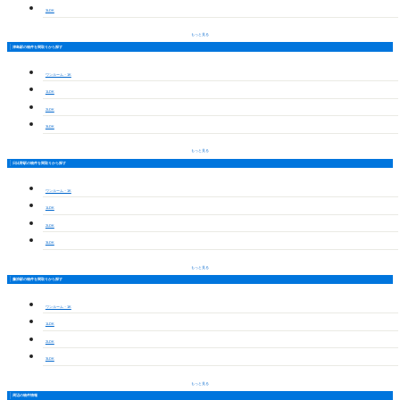
3LDK
もっと見る
津島駅の物件を間取りから探す
ワンルーム・1K
1LDK
2LDK
3LDK
もっと見る
日比野駅の物件を間取りから探す
ワンルーム・1K
1LDK
2LDK
3LDK
もっと見る
藤浪駅の物件を間取りから探す
ワンルーム・1K
1LDK
2LDK
3LDK
もっと見る
周辺の物件情報