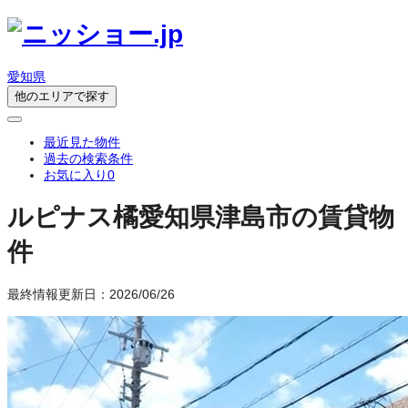
愛知県
他のエリアで探す
最近見た物件
過去の検索条件
お気に入り
0
ルピナス橘
愛知県津島市の賃貸物
件
最終情報更新日：2026/06/26