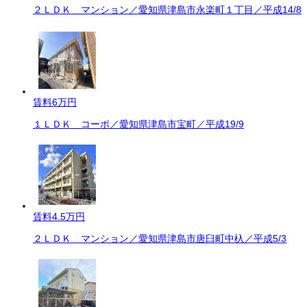
２ＬＤＫ マンション／愛知県津島市永楽町１丁目／平成14/8
賃料
6万円
１ＬＤＫ コーポ／愛知県津島市宝町／平成19/9
賃料
4.5万円
２ＬＤＫ マンション／愛知県津島市唐臼町中杁／平成5/3