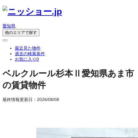
愛知県
他のエリアで探す
最近見た物件
過去の検索条件
お気に入り
0
ベルクルール杉本Ⅱ
愛知県あま市
の賃貸物件
最終情報更新日：2026/08/08