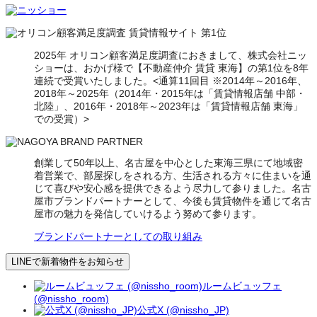
2025年 オリコン顧客満足度調査におきまして、株式会社ニッ
ショーは、おかげ様で【不動産仲介 賃貸 東海】の第1位を8年
連続で受賞いたしました。<通算11回目 ※2014年～2016年、
2018年～2025年（2014年・2015年は「賃貸情報店舗 中部・
北陸」、2016年・2018年～2023年は「賃貸情報店舗 東海」
での受賞）>
創業して50年以上、名古屋を中心とした東海三県にて地域密
着営業で、部屋探しをされる方、生活される方々に住まいを通
じて喜びや安心感を提供できるよう尽力して参りました。名古
屋市ブランドパートナーとして、今後も賃貸物件を通じて名古
屋市の魅力を発信していけるよう努めて参ります。
ブランドパートナーとしての取り組み
LINEで新着物件をお知らせ
ルームビュッフェ
(@nissho_room)
公式X (@nissho_JP)