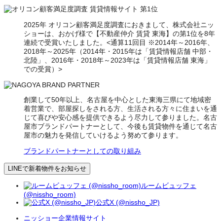
2025年 オリコン顧客満足度調査におきまして、株式会社ニッ
ショーは、おかげ様で【不動産仲介 賃貸 東海】の第1位を8年
連続で受賞いたしました。<通算11回目 ※2014年～2016年、
2018年～2025年（2014年・2015年は「賃貸情報店舗 中部・
北陸」、2016年・2018年～2023年は「賃貸情報店舗 東海」
での受賞）>
創業して50年以上、名古屋を中心とした東海三県にて地域密
着営業で、部屋探しをされる方、生活される方々に住まいを通
じて喜びや安心感を提供できるよう尽力して参りました。名古
屋市ブランドパートナーとして、今後も賃貸物件を通じて名古
屋市の魅力を発信していけるよう努めて参ります。
ブランドパートナーとしての取り組み
LINEで新着物件をお知らせ
ルームビュッフェ
(@nissho_room)
公式X (@nissho_JP)
ニッショー企業情報サイト