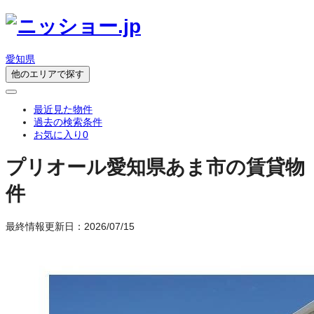
愛知県
他のエリアで探す
最近見た物件
過去の検索条件
お気に入り
0
プリオール
愛知県あま市の賃貸物
件
最終情報更新日：2026/07/15