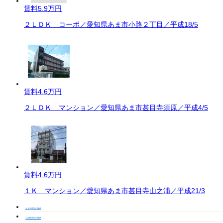
賃料
5.9万円
２ＬＤＫ コーポ／愛知県あま市小路２丁目／平成18/5
賃料
4.6万円
２ＬＤＫ マンション／愛知県あま市甚目寺須原／平成4/5
賃料
4.6万円
１Ｋ マンション／愛知県あま市甚目寺山之浦／平成21/3
あま市周辺の物件
七宝駅周辺の物件