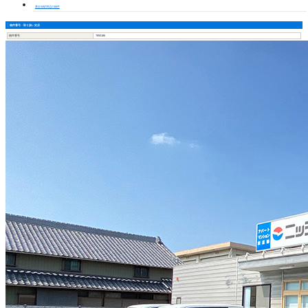
甚目寺駅周辺の物件
物件番号・取り扱い支店
物件番号
7850186