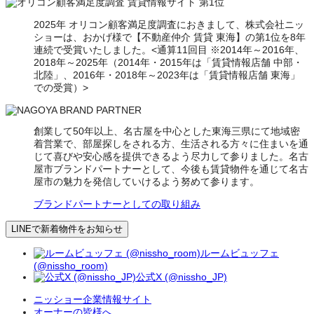
2025年 オリコン顧客満足度調査におきまして、株式会社ニッ
ショーは、おかげ様で【不動産仲介 賃貸 東海】の第1位を8年
連続で受賞いたしました。<通算11回目 ※2014年～2016年、
2018年～2025年（2014年・2015年は「賃貸情報店舗 中部・
北陸」、2016年・2018年～2023年は「賃貸情報店舗 東海」
での受賞）>
創業して50年以上、名古屋を中心とした東海三県にて地域密
着営業で、部屋探しをされる方、生活される方々に住まいを通
じて喜びや安心感を提供できるよう尽力して参りました。名古
屋市ブランドパートナーとして、今後も賃貸物件を通じて名古
屋市の魅力を発信していけるよう努めて参ります。
ブランドパートナーとしての取り組み
LINEで新着物件をお知らせ
ルームビュッフェ
(@nissho_room)
公式X (@nissho_JP)
ニッショー企業情報サイト
オーナーの皆様へ