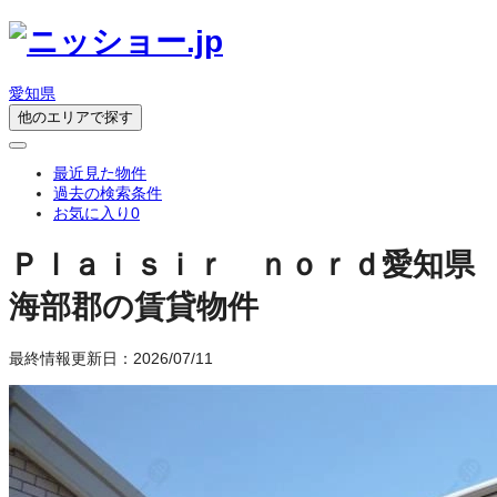
愛知県
他のエリアで探す
最近見た物件
過去の検索条件
お気に入り
0
Ｐｌａｉｓｉｒ ｎｏｒｄ
愛知県
海部郡の賃貸物件
最終情報更新日：2026/07/11