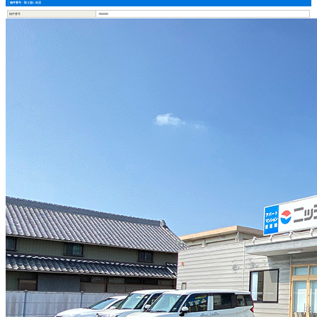
物件番号・取り扱い支店
物件番号
7800092