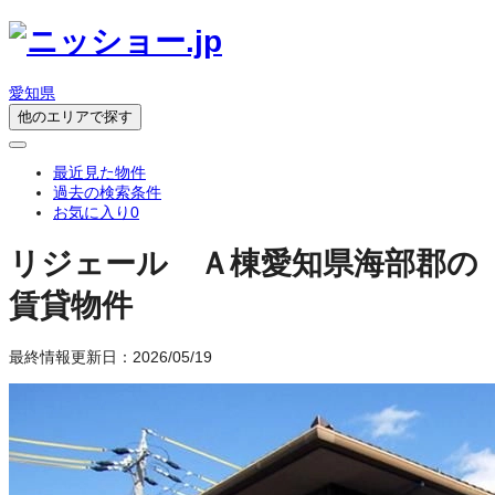
愛知県
他のエリアで探す
最近見た物件
過去の検索条件
お気に入り
0
リジェール Ａ棟
愛知県海部郡の
賃貸物件
最終情報更新日：2026/05/19