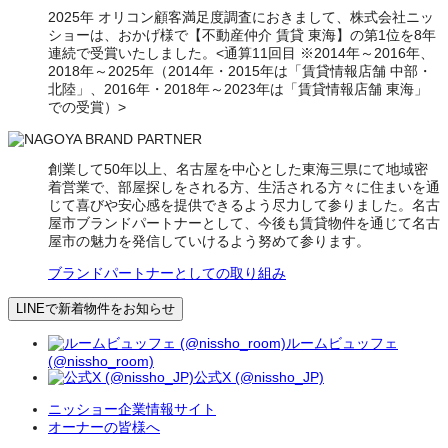
2025年 オリコン顧客満足度調査におきまして、株式会社ニッ
ショーは、おかげ様で【不動産仲介 賃貸 東海】の第1位を8年
連続で受賞いたしました。<通算11回目 ※2014年～2016年、
2018年～2025年（2014年・2015年は「賃貸情報店舗 中部・
北陸」、2016年・2018年～2023年は「賃貸情報店舗 東海」
での受賞）>
創業して50年以上、名古屋を中心とした東海三県にて地域密
着営業で、部屋探しをされる方、生活される方々に住まいを通
じて喜びや安心感を提供できるよう尽力して参りました。名古
屋市ブランドパートナーとして、今後も賃貸物件を通じて名古
屋市の魅力を発信していけるよう努めて参ります。
ブランドパートナーとしての取り組み
LINEで新着物件をお知らせ
ルームビュッフェ
(@nissho_room)
公式X (@nissho_JP)
ニッショー企業情報サイト
オーナーの皆様へ