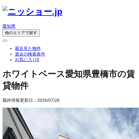
愛知県
他のエリアで探す
最近見た物件
過去の検索条件
お気に入り
0
ホワイトベース
愛知県豊橋市の賃
貸物件
最終情報更新日：2026/07/28