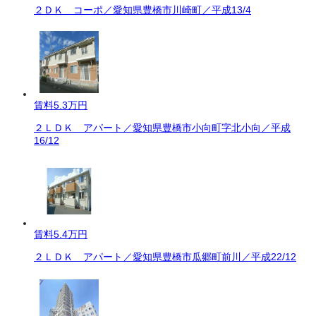
２ＤＫ コーポ／愛知県豊橋市川崎町／平成13/4
賃料
5.3万円
２ＬＤＫ アパート／愛知県豊橋市小向町字北小向／平成
16/12
賃料
5.4万円
２ＬＤＫ アパート／愛知県豊橋市瓜郷町前川／平成22/12