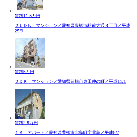
賃料
11.5万円
２ＬＤＫ マンション／愛知県豊橋市駅前大通３丁目／平成
25/9
賃料
5万円
２ＤＫ マンション／愛知県豊橋市東田仲の町／平成11/1
賃料
2.9万円
１Ｋ アパート／愛知県豊橋市北島町字北島／平成8/7