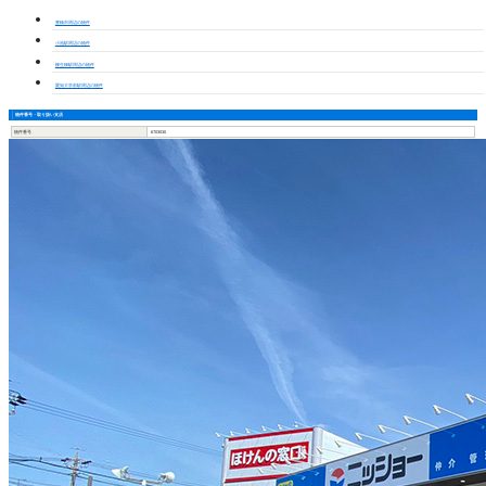
豊橋市周辺の物件
小池駅周辺の物件
柳生橋駅周辺の物件
愛知大学前駅周辺の物件
物件番号・取り扱い支店
物件番号
6703030