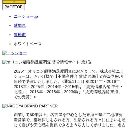
保存
PAGETOP
ニッショー.jp
愛知県
豊橋市
ホワイトベース
2025年 オリコン顧客満足度調査におきまして、株式会社ニッ
ショーは、おかげ様で【不動産仲介 賃貸 東海】の第1位を8年
連続で受賞いたしました。<通算11回目 ※2014年～2016年、
2018年～2025年（2014年・2015年は「賃貸情報店舗 中部・
北陸」、2016年・2018年～2023年は「賃貸情報店舗 東海」
での受賞）>
創業して50年以上、名古屋を中心とした東海三県にて地域密
着営業で、部屋探しをされる方、生活される方々に住まいを通
じて喜びや安心感を提供できるよう尽力して参りました。名古