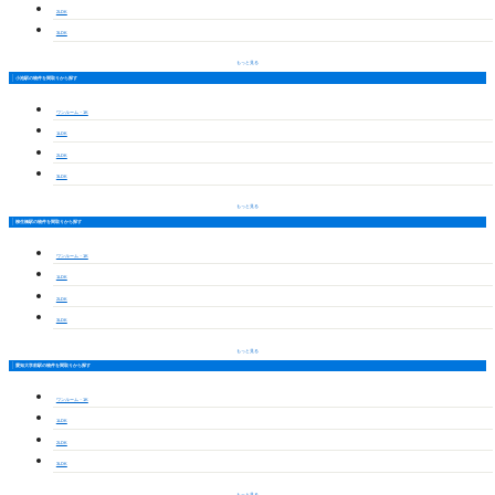
2LDK
3LDK
もっと見る
小池駅の物件を間取りから探す
ワンルーム・1K
1LDK
2LDK
3LDK
もっと見る
柳生橋駅の物件を間取りから探す
ワンルーム・1K
1LDK
2LDK
3LDK
もっと見る
愛知大学前駅の物件を間取りから探す
ワンルーム・1K
1LDK
2LDK
3LDK
もっと見る