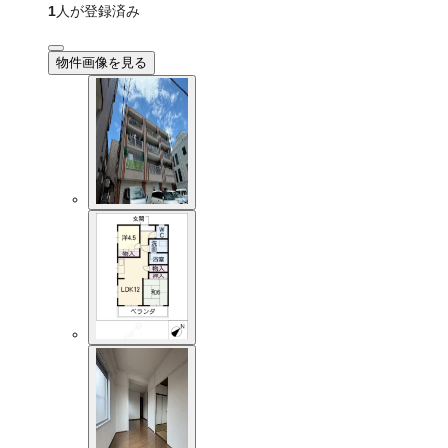
1
人が登録済み
物件画像を見る