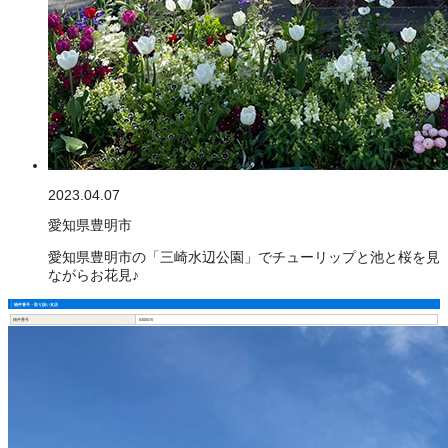
2023.04.07
愛知県豊明市
愛知県豊明市の「三崎水辺公園」でチューリップと池と桜を見
ながらお花見♪
物件番号・取り扱い支店
物件番号
6300570