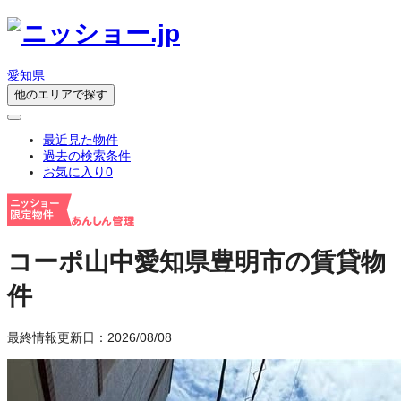
愛知県
他のエリアで探す
最近見た物件
過去の検索条件
お気に入り
0
コーポ山中
愛知県豊明市の賃貸物
件
最終情報更新日：2026/08/08