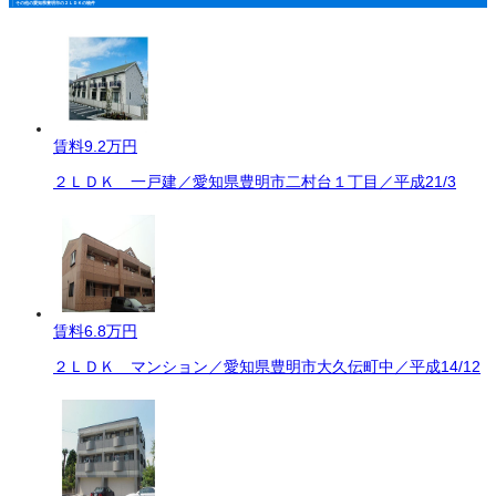
その他の愛知県豊明市の２ＬＤＫの物件
賃料
9.2万円
２ＬＤＫ 一戸建／愛知県豊明市二村台１丁目／平成21/3
賃料
6.8万円
２ＬＤＫ マンション／愛知県豊明市大久伝町中／平成14/12