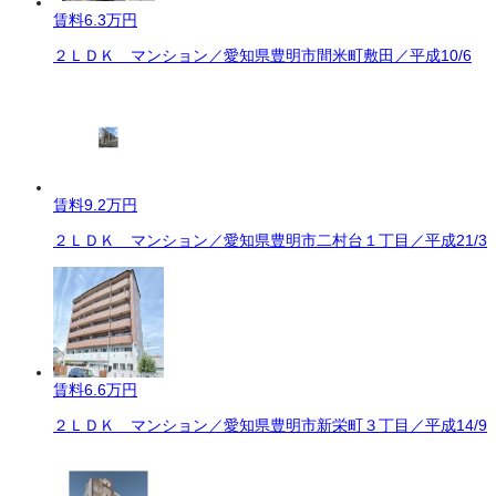
賃料
6.3万円
２ＬＤＫ マンション／愛知県豊明市間米町敷田／平成10/6
賃料
9.2万円
２ＬＤＫ マンション／愛知県豊明市二村台１丁目／平成21/3
賃料
6.6万円
２ＬＤＫ マンション／愛知県豊明市新栄町３丁目／平成14/9