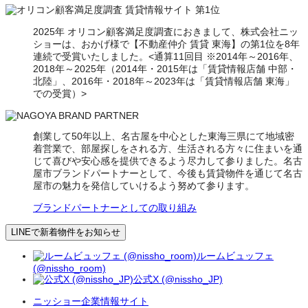
2025年 オリコン顧客満足度調査におきまして、株式会社ニッ
ショーは、おかげ様で【不動産仲介 賃貸 東海】の第1位を8年
連続で受賞いたしました。<通算11回目 ※2014年～2016年、
2018年～2025年（2014年・2015年は「賃貸情報店舗 中部・
北陸」、2016年・2018年～2023年は「賃貸情報店舗 東海」
での受賞）>
創業して50年以上、名古屋を中心とした東海三県にて地域密
着営業で、部屋探しをされる方、生活される方々に住まいを通
じて喜びや安心感を提供できるよう尽力して参りました。名古
屋市ブランドパートナーとして、今後も賃貸物件を通じて名古
屋市の魅力を発信していけるよう努めて参ります。
ブランドパートナーとしての取り組み
LINEで新着物件をお知らせ
ルームビュッフェ
(@nissho_room)
公式X (@nissho_JP)
ニッショー企業情報サイト